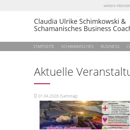
weitere Aktivi
Claudia Ulrike Schimkowski &
Schamanisches Business Coac
STARTSEITE
SCHAMANISCHES
BUSINESS
C
Aktuelle Veranstal
01.04.2028
(Samstag)