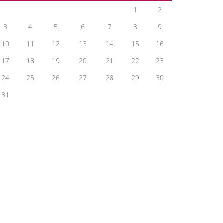
1
2
3
4
5
6
7
8
9
10
11
12
13
14
15
16
17
18
19
20
21
22
23
24
25
26
27
28
29
30
31