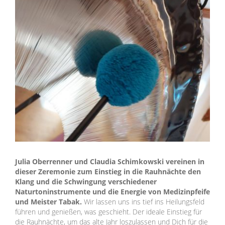
Julia Oberrenner und Claudia Schimkowski vereinen in
dieser Zeremonie zum Einstieg in die Rauhnächte den
Klang und die Schwingung verschiedener
Naturtoninstrumente und die Energie von Medizinpfeife
und Meister Tabak.
Wir lassen uns ins tief ins Heilungsfeld
führen und genießen, was geschieht. Der ideale Einstieg für
die Rauhnächte, um das alte Jahr loszulassen und Dich für die