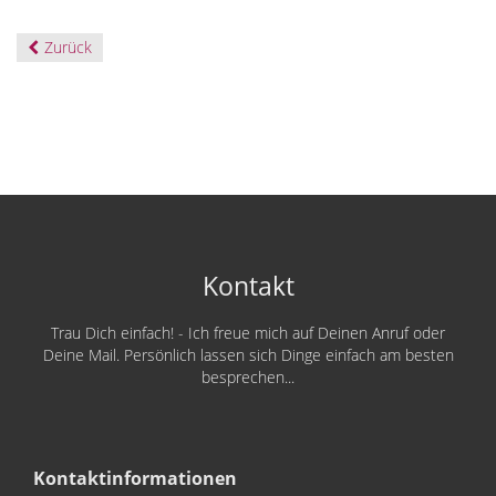
Zurück
Kontakt
Trau Dich einfach! - Ich freue mich auf Deinen Anruf oder
Deine Mail. Persönlich lassen sich Dinge einfach am besten
besprechen...
Kontaktinformationen