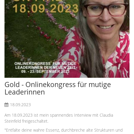
Gold - Onlinekongress für mutige
Leaderinnen
18.09.2023
Am 18.09.2023 ist mein spannendes Interview mit Claudia
Steinfeld freigeschaltet.
"Entfalte deine wahre Essenz, durchbreche alte Strukturen und