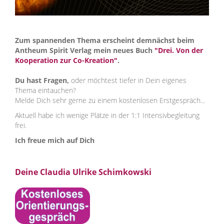
Zum spannenden Thema erscheint demnächst beim
Antheum Spirit Verlag mein neues Buch
"Drei. Von der
Kooperation zur Co-Kreation"
.
Du hast Fragen,
oder möchtest tiefer in Dein eigenes
Thema eintauchen?
Melde Dich sehr gerne zu einem kostenlosen Erstgespräch...
Aktuell habe ich wenige Plätze in der 1:1 Intensivbegleitung
frei.
Ich freue mich auf Dich
Deine Claudia Ulrike Schimkowski