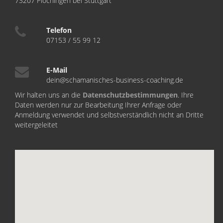
73207 Plochingen bei Stuttgart
Telefon
07153 / 55 99 12
E-Mail
dein@schamanisches-business-coaching.de
Wir halten uns an die
Datenschutzbestimmungen
. Ihre
Daten werden nur zur Bearbeitung Ihrer Anfrage oder
Anmeldung verwendet und selbstverständlich nicht an Dritte
weitergeleitet