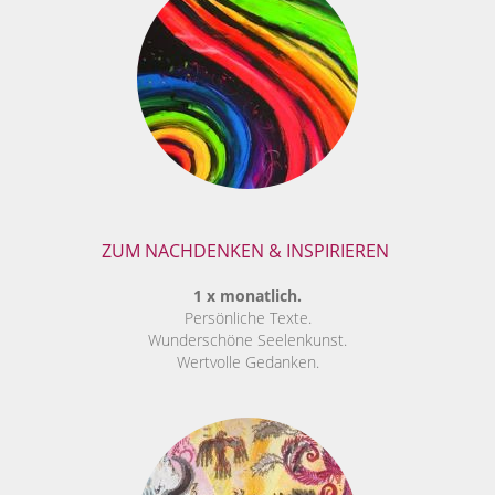
ZUM NACHDENKEN & INSPIRIEREN
1 x monatlich.
Persönliche Texte.
Wunderschöne Seelenkunst.
Wertvolle Gedanken.