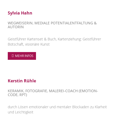
Sylvia Hahn
WEGWEISERIN, MEDIALE POTENTIALENTFALTUNG &
AUTORIN
Geistführer Kartenset & Buch, Kartenziehung: Geistführer
Botschaft, visionäre Kunst
MEHR INFOS
Kerstin Rühle
KERAMIK, FOTOGRAFIE, MALEREI-COACH (EMOTION-
CODE, RPT)
durch Lösen emotionaler und mentaler Blockaden zu Klarheit
und Leichtigkeit