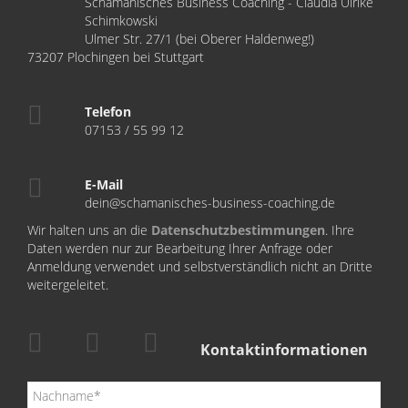
Schamanisches Business Coaching - Claudia Ulrike
Schimkowski
Ulmer Str. 27/1 (bei Oberer Haldenweg!)
73207 Plochingen bei Stuttgart
Telefon
07153 / 55 99 12
E-Mail
dein@schamanisches-business-coaching.de
Wir halten uns an die
Datenschutzbestimmungen
. Ihre
Daten werden nur zur Bearbeitung Ihrer Anfrage oder
Anmeldung verwendet und selbstverständlich nicht an Dritte
weitergeleitet.
Kontaktinformationen