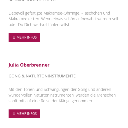
Liebevoll gefertigte Makramee-Ohrringe, -Täschchen und
Makrameeketten. Wenn etwas schön aufbewahrt werden soll
oder Du Dich wertvoll fühlen willst.
MEHR INFOS
Julia Oberbrenner
GONG & NATURTONINSTRUMENTE
Mit den Tönen und Schwingungen der Gong und anderen
wundervollen Naturtoninstrumenten, werden die Menschen
sanft mit auf eine Reise der Klänge genommen.
MEHR INFOS