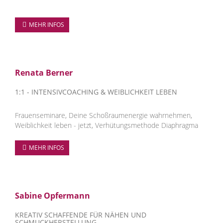
MEHR INFOS
Renata Berner
1:1 - INTENSIVCOACHING & WEIBLICHKEIT LEBEN
Frauenseminare, Deine Schoßraumenergie wahrnehmen,
Weiblichkeit leben - jetzt, Verhütungsmethode Diaphragma
MEHR INFOS
Sabine Opfermann
KREATIV SCHAFFENDE FÜR NÄHEN UND
SCHMUCKHERSTELLUNG