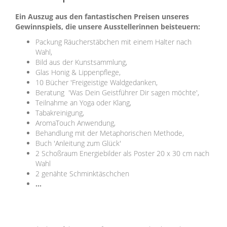
Ein Auszug aus den fantastischen Preisen unseres
Gewinnspiels, die unsere Ausstellerinnen beisteuern:
Packung Räucherstäbchen mit einem Halter nach
Wahl,
Bild aus der Kunstsammlung,
Glas Honig & Lippenpflege,
10 Bücher 'Freigeistige Waldgedanken,
Beratung 'Was Dein Geistführer Dir sagen möchte',
Teilnahme an Yoga oder Klang,
Tabakreinigung,
AromaTouch Anwendung,
Behandlung mit der Metaphorischen Methode,
Buch 'Anleitung zum Glück'
2 Schoßraum Energiebilder als Poster 20 x 30 cm nach
Wahl
2 genähte Schminktäschchen
...