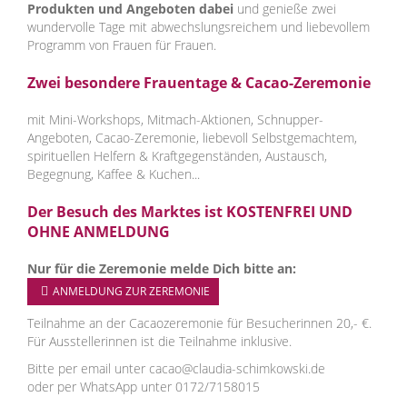
Produkten und Angeboten dabei
und genieße zwei
wundervolle Tage mit abwechslungsreichem und liebevollem
Programm von Frauen für Frauen.
Zwei besondere Frauentage & Cacao-Zeremonie
mit Mini-Workshops, Mitmach-Aktionen, Schnupper-
Angeboten, Cacao-Zeremonie, liebevoll Selbstgemachtem,
spirituellen Helfern & Kraftgegenständen, Austausch,
Begegnung, Kaffee & Kuchen...
Der Besuch des Marktes ist KOSTENFREI UND
OHNE ANMELDUNG
Nur für die Zeremonie melde Dich bitte an:
ANMELDUNG ZUR ZEREMONIE
Teilnahme an der Cacaozeremonie für Besucherinnen 20,- €.
Für Ausstellerinnen ist die Teilnahme inklusive.
Bitte per email unter cacao@claudia-schimkowski.de
oder per WhatsApp unter 0172/7158015