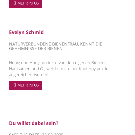
MEHR INFOS
Evelyn Schmid
NATURVERBUNDENE BIENENFRAU, KENNT DIE
GEHEIMNISSE DER BIENEN
Honig und Honigprodukte von den eigenen Bienen.
Hanfsamen und Öl, welche mit einer Kupferpyramide
angereichert wurden.
MEHR INFOS
Du willst dabei sein?
SAFE THE DATE: 22.02.2025