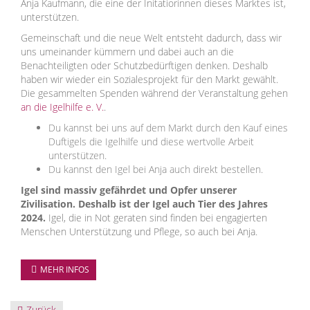
Anja Kaufmann, die eine der Initatiorinnen dieses Marktes ist,
unterstützen.
Gemeinschaft und die neue Welt entsteht dadurch, dass wir
uns umeinander kümmern und dabei auch an die
Benachteiligten oder Schutzbedürftigen denken. Deshalb
haben wir wieder ein Sozialesprojekt für den Markt gewählt.
Die gesammelten Spenden während der Veranstaltung gehen
an die Igelhilfe e. V.
.
Du kannst bei uns auf dem Markt durch den Kauf eines
Duftigels die Igelhilfe und diese wertvolle Arbeit
unterstützen.
Du kannst den Igel bei Anja auch direkt bestellen.
Igel sind massiv gefährdet und Opfer unserer
Zivilisation. Deshalb ist der Igel auch Tier des Jahres
2024.
Igel, die in Not geraten sind finden bei engagierten
Menschen Unterstützung und Pflege, so auch bei Anja.
MEHR INFOS
Zurück