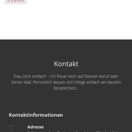
Kontakt
Trau Dich einfach! - Ich freue mich auf Deinen Anruf oder
Deine Mail. Persönlich lassen sich Dinge einfach am besten
besprechen...
Kontaktinformationen
Adresse