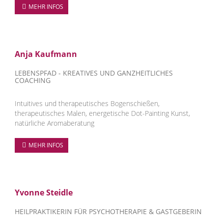
MEHR INFOS
Anja Kaufmann
LEBENSPFAD - KREATIVES UND GANZHEITLICHES
COACHING
Intuitives und therapeutisches Bogenschießen,
therapeutisches Malen, energetische Dot-Painting Kunst,
natürliche Aromaberatung
MEHR INFOS
Yvonne Steidle
HEILPRAKTIKERIN FÜR PSYCHOTHERAPIE & GASTGEBERIN