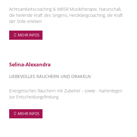
Achtsamkeitscoaching & MBSR Musiktherapie, Naturschall,
die heilende Kraft des Singens, Herzklangcoaching, die Kraft
der Stille erleben
MEHR INFOS
Selina-Alexandra
LIEBEVOLLES RÄUCHERN UND ORAKELN
Energetisches Räuchern mit Zubehör - sowie - Kartenlegen
zur Entscheidungsfindung
MEHR INFOS