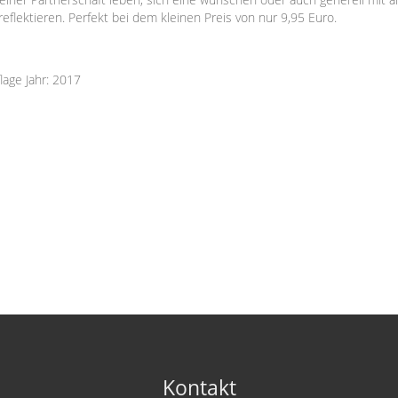
flektieren. Perfekt bei dem kleinen Preis von nur 9,95 Euro.
flage Jahr: 2017
Kontakt