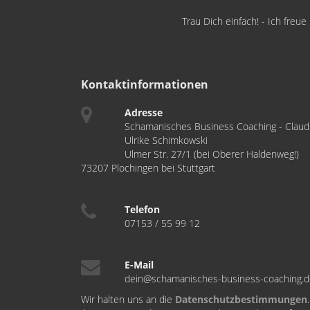
Trau Dich einfach! - Ich freu
Kontaktinformationen
Adresse
Schamanisches Business Coaching - Claud
Ulrike Schimkowski
Ulmer Str. 27/1 (bei Oberer Haldenweg!)
73207 Plochingen bei Stuttgart
Telefon
07153 / 55 99 12
E-Mail
dein@schamanisches-business-coaching.
Wir halten uns an die
Datenschutzbestimmungen
.