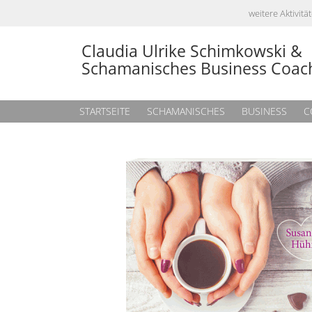
weitere Aktivi
Claudia Ulrike Schimkowski &
Schamanisches Business Coac
STARTSEITE
SCHAMANISCHES
BUSINESS
C