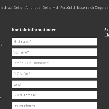
e mich auf Deinen Anruf oder Deine Mail. Persönlich lassen sich Dinge e
Kontaktinformationen
Sc
Cl
ia
de