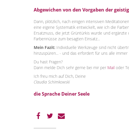
Abgewichen von den Vorgaben der geisti
Dann, plötzlich, nach einigen intensiven Meditatione
eine eigene Systematik entwickelt, wie ich die Farb
Ersatznuss, die jetzt Grüntürkis wurde und ergänzte
Farbennüsse zum besagten Einsatz...
Mein Fazit:
Individuelle Werkzeuge sind nicht übert
hinzuspüren... - und das erfordert für uns alle imm
Du hast Fragen?
Dann melde Dich sehr gerne bei mir per
Mail
oder T
Ich freu mich auf Dich, Deine
Claudia Schimkowski
die Sprache Deiner Seele