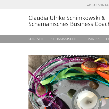
weitere Aktivi
Claudia Ulrike Schimkowski &
Schamanisches Business Coac
STARTSEITE
SCHAMANISCHES
BUSINESS
C