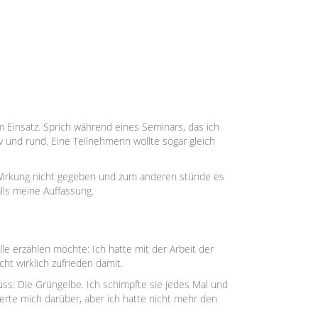
 Einsatz. Sprich während eines Seminars, das ich
v und rund. Eine Teilnehmerin wollte sogar gleich
e Wirkung nicht gegeben und zum anderen stünde es
lls meine Auffassung.
le erzählen möchte: Ich hatte mit der Arbeit der
ht wirklich zufrieden damit.
ss: Die Grüngelbe. Ich schimpfte sie jedes Mal und
erte mich darüber, aber ich hatte nicht mehr den