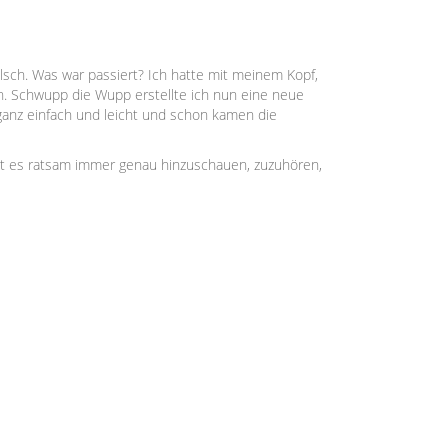
alsch. Was war passiert? Ich hatte mit meinem Kopf,
n. Schwupp die Wupp erstellte ich nun eine neue
 ganz einfach und leicht und schon kamen die
ibt es ratsam immer genau hinzuschauen, zuzuhören,