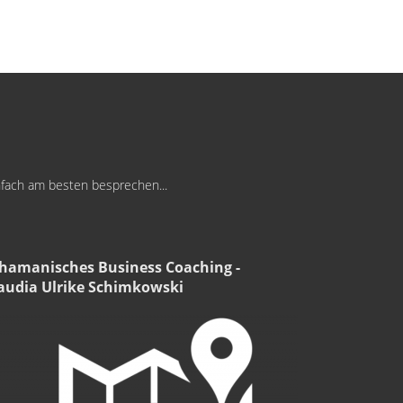
infach am besten besprechen...
hamanisches Business Coaching -
audia Ulrike Schimkowski