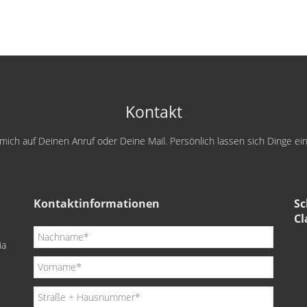
Kontakt
e mich auf Deinen Anruf oder Deine Mail. Persönlich lassen sich Dinge e
Kontaktinformationen
Sc
Cl
ia