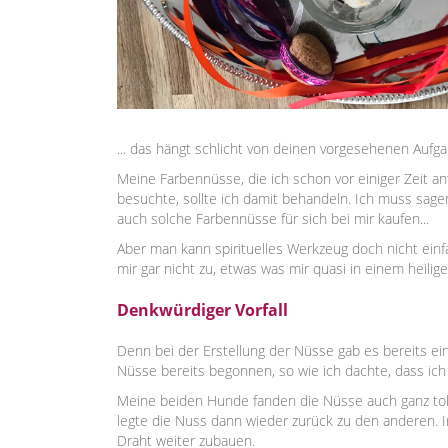
... das hängt schlicht von deinen vorgesehenen Aufg
Meine Farbennüsse, die ich schon vor einiger Zeit a
besuchte, sollte ich damit behandeln. Ich muss sagen
auch solche Farbennüsse für sich bei mir kaufen...
Aber man kann spirituelles Werkzeug doch nicht ein
mir gar nicht zu, etwas was mir quasi in einem heil
Denkwürdiger Vorfall
Denn bei der Erstellung der Nüsse gab es bereits ein
Nüsse bereits begonnen, so wie ich dachte, dass ich v
Meine beiden Hunde fanden die Nüsse auch ganz toll
legte die Nuss dann wieder zurück zu den anderen. 
Draht weiter zubauen.