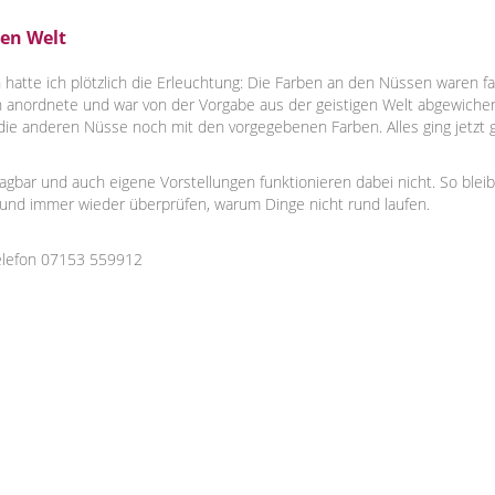
gen Welt
n hatte ich plötzlich die Erleuchtung: Die Farben an den Nüssen waren f
en anordnete und war von der Vorgabe aus der geistigen Welt abgewiche
 die anderen Nüsse noch mit den vorgegebenen Farben. Alles ging jetzt
ragbar und auch eigene Vorstellungen funktionieren dabei nicht. So ble
er und immer wieder überprüfen, warum Dinge nicht rund laufen.
elefon 07153 559912