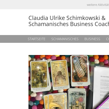
weitere Aktivi
Claudia Ulrike Schimkowski &
Schamanisches Business Coac
STARTSEITE
SCHAMANISCHES
BUSINESS
C