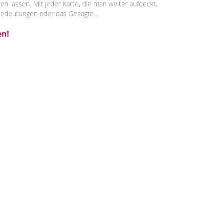
n lassen. Mit jeder Karte, die man weiter aufdeckt,
 Bedeutungen oder das Gesagte...
en!