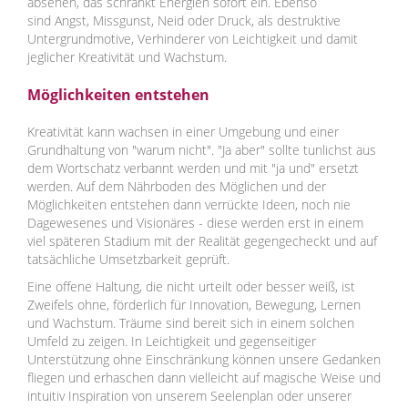
absehen, das schränkt Energien sofort ein. Ebenso
sind Angst, Missgunst, Neid oder Druck, als destruktive
Untergrundmotive, Verhinderer von Leichtigkeit und damit
jeglicher Kreativität und Wachstum.
Möglichkeiten entstehen
Kreativität kann wachsen in einer Umgebung und einer
Grundhaltung von "warum nicht". "Ja aber" sollte tunlichst aus
dem Wortschatz verbannt werden und mit "ja und" ersetzt
werden. Auf dem Nährboden des Möglichen und der
Möglichkeiten entstehen dann verrückte Ideen, noch nie
Dagewesenes und Visionäres - diese werden erst in einem
viel späteren Stadium mit der Realität gegengecheckt und auf
tatsächliche Umsetzbarkeit geprüft.
Eine offene Haltung, die nicht urteilt oder besser weiß, ist
Zweifels ohne, förderlich für Innovation, Bewegung, Lernen
und Wachstum. Träume sind bereit sich in einem solchen
Umfeld zu zeigen. In Leichtigkeit und gegenseitiger
Unterstützung ohne Einschränkung können unsere Gedanken
fliegen und erhaschen dann vielleicht auf magische Weise und
intuitiv Inspiration von unserem Seelenplan oder unserer