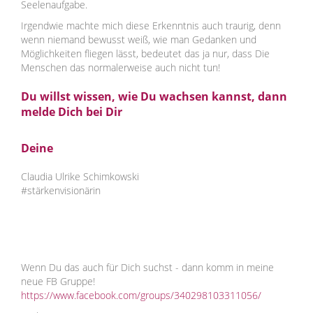
Seelenaufgabe.
Irgendwie machte mich diese Erkenntnis auch traurig, denn
wenn niemand bewusst weiß, wie man Gedanken und
Möglichkeiten fliegen lässt, bedeutet das ja nur, dass Die
Menschen das normalerweise auch nicht tun!
Du willst wissen, wie Du wachsen kannst, dann
melde Dich bei Dir
Deine
Claudia Ulrike Schimkowski
#stärkenvisionärin
Wenn Du das auch für Dich suchst - dann komm in meine
neue FB Gruppe!
https://www.facebook.com/groups/340298103311056/