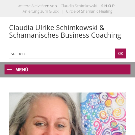
weitere Aktivitäten von
Claudia Schimkowski
S H O P
Anleitung zum Glück
|
Circle of Shamanic Healing
Claudia Ulrike Schimkowski &
Schamanisches Business Coaching