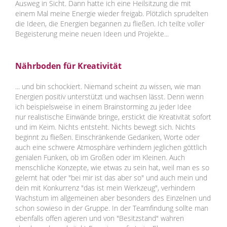
Ausweg in Sicht. Dann hatte ich eine Heilsitzung die mit
einem Mal meine Energie wieder freigab. Plötzlich sprudelten
die Ideen, die Energien begannen zu fließen. Ich teilte voller
Begeisterung meine neuen Ideen und Projekte...
Nährboden für Kreativität
... und bin schockiert. Niemand scheint zu wissen, wie man
Energien positiv unterstützt und wachsen lässt. Denn wenn
ich beispielsweise in einem Brainstorming zu jeder Idee
nur realistische Einwände bringe, erstickt die Kreativität sofort
und im Keim. Nichts entsteht. Nichts bewegt sich. Nichts
beginnt zu fließen. Einschränkende Gedanken, Worte oder
auch eine schwere Atmosphäre verhindern jeglichen göttlich
genialen Funken, ob im Großen oder im Kleinen. Auch
menschliche Konzepte, wie etwas zu sein hat, weil man es so
gelernt hat oder "bei mir ist das aber so" und auch mein und
dein mit Konkurrenz "das ist mein Werkzeug", verhindern
Wachstum im allgemeinen aber besonders des Einzelnen und
schon sowieso in der Gruppe. In der Teamfindung sollte man
ebenfalls offen agieren und von "Besitzstand" wahren