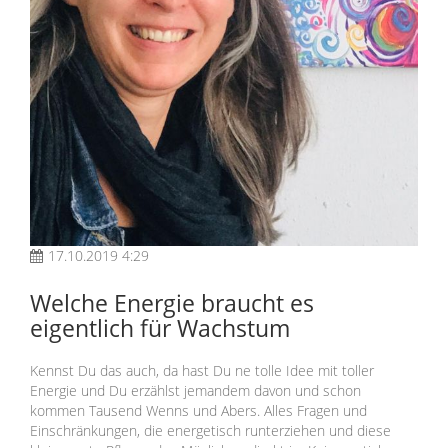
17.10.2019 4:29
Welche Energie braucht es
eigentlich für Wachstum
Kennst Du das auch, da hast Du ne tolle Idee mit toller
Energie und Du erzählst jemandem davon und schon
kommen Tausend Wenns und Abers. Alles Fragen und
Einschränkungen, die energetisch runterziehen und diese