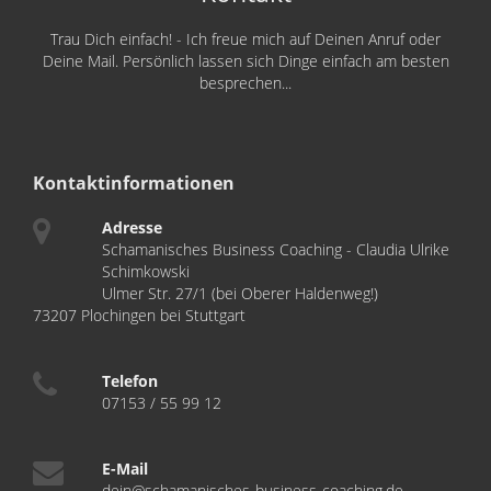
Trau Dich einfach! - Ich freue mich auf Deinen Anruf oder
Deine Mail. Persönlich lassen sich Dinge einfach am besten
besprechen...
Kontaktinformationen
Adresse
Schamanisches Business Coaching - Claudia Ulrike
Schimkowski
Ulmer Str. 27/1 (bei Oberer Haldenweg!)
73207 Plochingen bei Stuttgart
Telefon
07153 / 55 99 12
E-Mail
dein@schamanisches-business-coaching.de