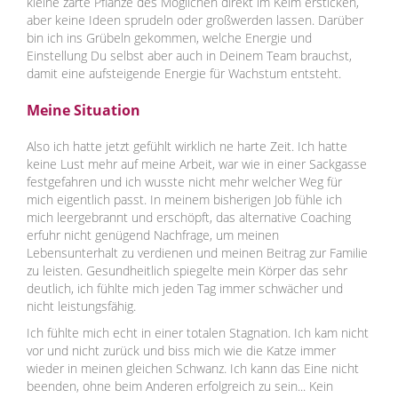
kleine zarte Pflanze des Möglichen direkt im Keim ersticken,
aber keine Ideen sprudeln oder großwerden lassen. Darüber
bin ich ins Grübeln gekommen, welche Energie und
Einstellung Du selbst aber auch in Deinem Team brauchst,
damit eine aufsteigende Energie für Wachstum entsteht.
Meine Situation
Also ich hatte jetzt gefühlt wirklich ne harte Zeit. Ich hatte
keine Lust mehr auf meine Arbeit, war wie in einer Sackgasse
festgefahren und ich wusste nicht mehr welcher Weg für
mich eigentlich passt. In meinem bisherigen Job fühle ich
mich leergebrannt und erschöpft, das alternative Coaching
erfuhr nicht genügend Nachfrage, um meinen
Lebensunterhalt zu verdienen und meinen Beitrag zur Familie
zu leisten. Gesundheitlich spiegelte mein Körper das sehr
deutlich, ich fühlte mich jeden Tag immer schwächer und
nicht leistungsfähig.
Ich fühlte mich echt in einer totalen Stagnation. Ich kam nicht
vor und nicht zurück und biss mich wie die Katze immer
wieder in meinen gleichen Schwanz. Ich kann das Eine nicht
beenden, ohne beim Anderen erfolgreich zu sein... Kein