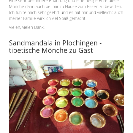
Eine sehr besondere Erfahrung und eine riesige Ehre diese
Mönche dann auch bei mir zu Hause zum Essen zu bewirten.
Ich fühlte mich sehr geehrt und es hat mir und vielleicht auch
meiner Familie wirklich viel Spaß gemacht.
Vielen, vielen Dank!
Sandmandala in Plochingen -
tibetische Mönche zu Gast