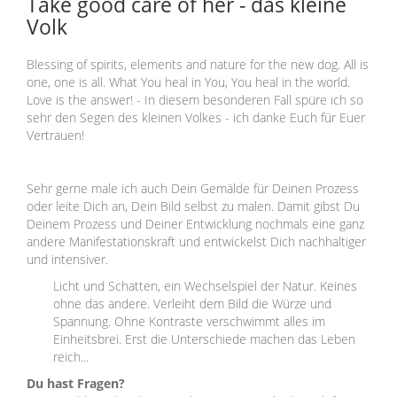
Take good care of her - das kleine
Volk
Blessing of spirits, elements and nature for the new dog. All is
one, one is all. What You heal in You, You heal in the world.
Love is the answer! - In diesem besonderen Fall spüre ich so
sehr den Segen des kleinen Volkes - ich danke Euch für Euer
Vertrauen!
Sehr gerne male ich auch Dein Gemälde für Deinen Prozess
oder leite Dich an, Dein Bild selbst zu malen. Damit gibst Du
Deinem Prozess und Deiner Entwicklung nochmals eine ganz
andere Manifestationskraft und entwickelst Dich nachhaltiger
und intensiver.
Licht und Schatten, ein Wechselspiel der Natur. Keines
ohne das andere. Verleiht dem Bild die Würze und
Spannung. Ohne Kontraste verschwimmt alles im
Einheitsbrei. Erst die Unterschiede machen das Leben
reich...
Du hast Fragen?