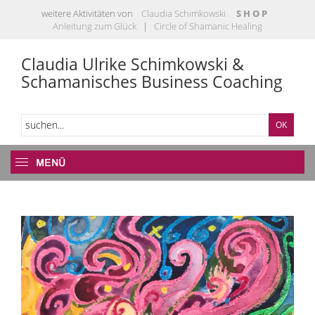
weitere Aktivitäten von
Claudia Schimkowski
S H O P
Anleitung zum Glück
|
Circle of Shamanic Healing
Claudia Ulrike Schimkowski &
Schamanisches Business Coaching