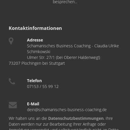
besprechen...
Kontaktinformationen
Adresse
Schamanisches Business Coaching - Claudia Ulrike
Schimkowski
Ulmer Str. 27/1 (bei Oberer Haldenweg!)
73207 Plochingen bei Stuttgart
Telefon
07153 / 55 99 12
E-Mail
dein@schamanisches-business-coaching.de
Wir halten uns an die
Datenschutzbestimmungen
. Ihre
Daten werden nur zur Bearbeitung Ihrer Anfrage oder
Anmeldung verwendet und selbstverständlich nicht an Dritte