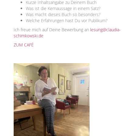
Kurze Inhaltsangabe zu Deinem Buch
Was ist die Kernaussage in einem Satz?
Was macht dieses Buch so besonders?
Welche Erfahrungen hast Du vor Publikum?
Ich freue mich auf Deine Bewerbung an
lesung@claudia-
schimkowski.de
ZUM CAFÉ