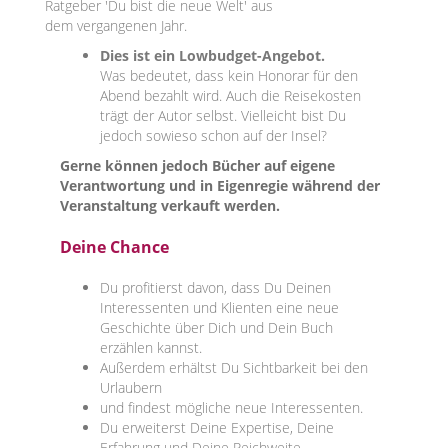
Ratgeber 'Du bist die neue Welt' aus
dem vergangenen Jahr.
Dies ist ein Lowbudget-Angebot.
Was bedeutet, dass kein Honorar für den
Abend bezahlt wird. Auch die Reisekosten
trägt der Autor selbst. Vielleicht bist Du
jedoch sowieso schon auf der Insel?
Gerne können jedoch Bücher auf eigene
Verantwortung und in Eigenregie während der
Veranstaltung verkauft werden.
Deine Chance
Du profitierst davon, dass Du Deinen
Interessenten und Klienten eine neue
Geschichte über Dich und Dein Buch
erzählen kannst.
Außerdem erhältst Du Sichtbarkeit bei den
Urlaubern
und findest mögliche neue Interessenten.
Du erweiterst Deine Expertise, Deine
Erfahrung und Deine Reichweite.