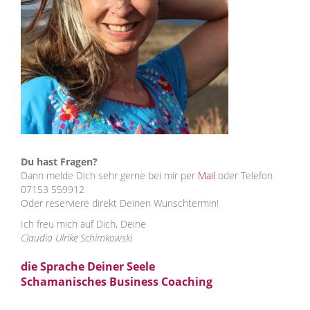
Du hast Fragen?
Dann melde Dich sehr gerne bei mir per
Mail
oder Telefon
07153 559912
Oder reserviere direkt Deinen Wunschtermin!
Ich freu mich auf Dich, Deine
Claudia Ulrike Schimkowski
die Sprache Deiner Seele
Schamanisches Business Coaching