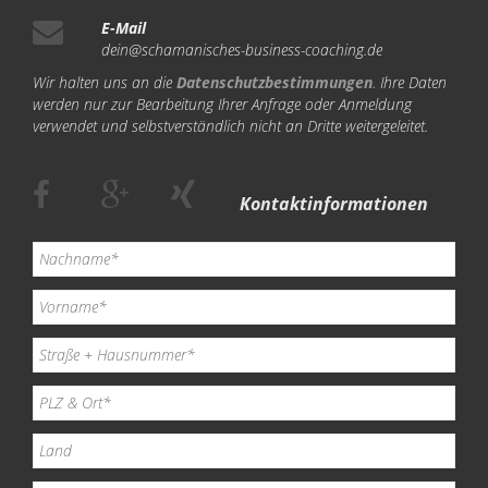
E-Mail
dein@schamanisches-business-coaching.de
Wir halten uns an die
Datenschutzbestimmungen
. Ihre Daten
werden nur zur Bearbeitung Ihrer Anfrage oder Anmeldung
verwendet und selbstverständlich nicht an Dritte weitergeleitet.
Kontaktinformationen