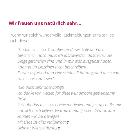
Wir freuen uns natürlich sehr...
...wenn wir solch wundervolle Rückmeldungen erhalten, so
auch diese:
"Ich bin ein stiller Teilhaber an dieser Seite und dem
Geschehen, doch muss ich loszuwerden, dass verrückte
Dinge geschehen sind und in mir was ausgelöst haben!
Kann es im Einzelnen nicht beschreiben!
Es war befreiend und eine schöne Erfahrung und auch von
euch so viel zu lesen."
"Bin auch sehr überwältigt!
Ich danke von Herzen für diese wunderbare gemeinsame
Reise.
Ihr habt das mit soviel Liebe moderiert und getragen. Bei mir
hat sich noch tieferes Vertrauen manifestiert. Gemeinsam
können wir viel bewegen.
Mit Liebe ist alles realisierbar
❣️
Liebe ist Wertschätzung
❣️