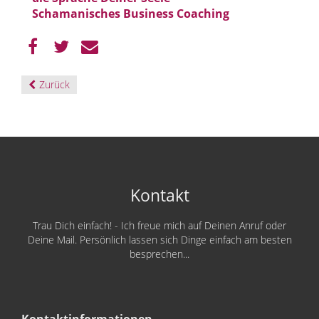
Schamanisches Business Coaching
Zurück
Kontakt
Trau Dich einfach! - Ich freue mich auf Deinen Anruf oder
Deine Mail. Persönlich lassen sich Dinge einfach am besten
besprechen...