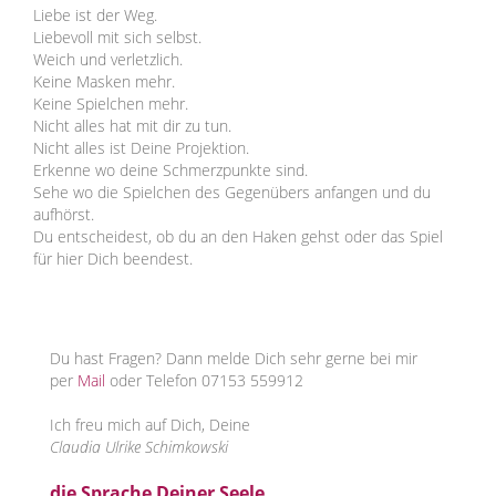
Liebe ist der Weg.
Liebevoll mit sich selbst.
Weich und verletzlich.
Keine Masken mehr.
Keine Spielchen mehr.
Nicht alles hat mit dir zu tun.
Nicht alles ist Deine Projektion.
Erkenne wo deine Schmerzpunkte sind.
Sehe wo die Spielchen des Gegenübers anfangen und du
aufhörst.
Du entscheidest, ob du an den Haken gehst oder das Spiel
für hier Dich beendest.
Du hast Fragen? Dann melde Dich sehr gerne bei mir
per
Mail
oder Telefon 07153 559912
Ich freu mich auf Dich, Deine
Claudia Ulrike Schimkowski
die Sprache Deiner Seele