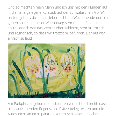
Und so machten mein Mann und ich uns mit den Hunden auf
in die nahe gelegene Kurstadt auf der Schwäbischen Alb. Wir
hatten gehört, dass man lieber nicht am Wochenende dorthin
gehen sollte, da dieser Wasserweg sehr überlaufen sein
sollte. Jedoch war das Wetter eher schlecht, sehr stürmisch
und regnerisch, so dass wir trotzdem losfuhren. Der Ruf war
einfach zu laut!
Am Parkplatz angekommen, staunten wir nicht schlecht, dass
trotz aufziehenden Regens, alle Plätze belegt waren und die
Autos dicht an dicht parkten. Wir entschlossen uns aber