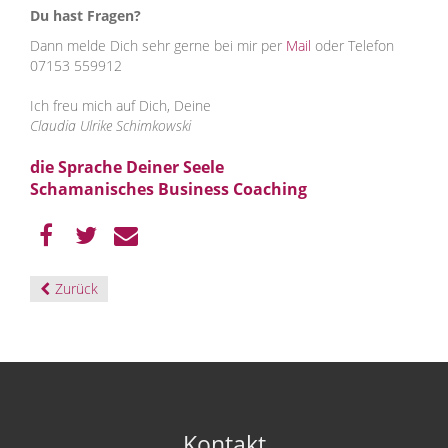
Du hast Fragen?
Dann melde Dich sehr gerne bei mir per
Mail
oder Telefon
07153 559912
Ich freu mich auf Dich, Deine
Claudia Ulrike Schimkowski
die Sprache Deiner Seele
Schamanisches Business Coaching
Zurück
Kontakt