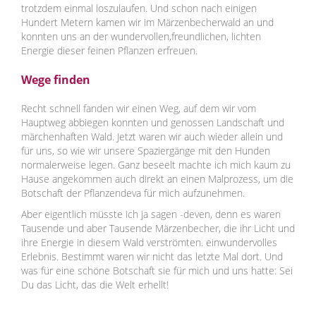
trotzdem einmal loszulaufen. Und schon nach einigen
Hundert Metern kamen wir im Märzenbecherwald an und
konnten uns an der wundervollen,freundlichen, lichten
Energie dieser feinen Pflanzen erfreuen.
Wege finden
Recht schnell fanden wir einen Weg, auf dem wir vom
Hauptweg abbiegen konnten und genossen Landschaft und
märchenhaften Wald. Jetzt waren wir auch wieder allein und
für uns, so wie wir unsere Spaziergänge mit den Hunden
normalerweise legen. Ganz beseelt machte ich mich kaum zu
Hause angekommen auch direkt an einen Malprozess, um die
Botschaft der Pflanzendeva für mich aufzunehmen.
Aber eigentlich müsste ich ja sagen -deven, denn es waren
Tausende und aber Tausende Märzenbecher, die ihr Licht und
ihre Energie in diesem Wald verströmten. einwundervolles
Erlebnis. Bestimmt waren wir nicht das letzte Mal dort. Und
was für eine schöne Botschaft sie für mich und uns hatte: Sei
Du das Licht, das die Welt erhellt!