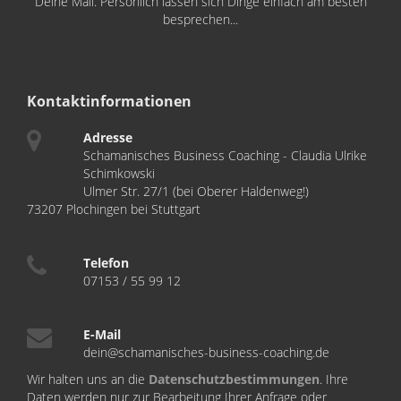
Deine Mail. Persönlich lassen sich Dinge einfach am besten
besprechen...
Kontaktinformationen
Adresse
Schamanisches Business Coaching - Claudia Ulrike
Schimkowski
Ulmer Str. 27/1 (bei Oberer Haldenweg!)
73207 Plochingen bei Stuttgart
Telefon
07153 / 55 99 12
E-Mail
dein@schamanisches-business-coaching.de
Wir halten uns an die
Datenschutzbestimmungen
. Ihre
Daten werden nur zur Bearbeitung Ihrer Anfrage oder