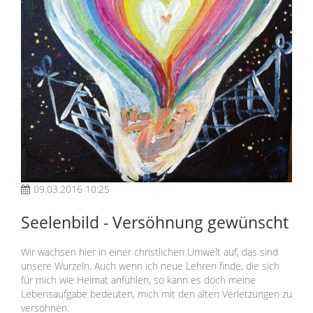
09.03.2016 10:25
Seelenbild - Versöhnung gewünscht
Wir wachsen hier in einer christlichen Umwelt auf, das sind
unsere Wurzeln. Auch wenn ich neue Lehren finde, die sich
für mich wie Heimat anfühlen, so kann es doch meine
Lebensaufgabe bedeuten, mich mit den alten Verletzungen zu
versöhnen.