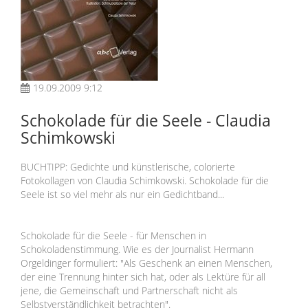
19.09.2009 9:12
Schokolade für die Seele - Claudia
Schimkowski
BUCHTIPP: Gedichte und künstlerische, colorierte
Fotokollagen von Claudia Schimkowski. Schokolade für die
Seele ist so viel mehr als nur ein Gedichtband...
Schokolade für die Seele - für Menschen in
Schokoladenstimmung. Wie es der Journalist Hermann
Orgeldinger formuliert: "Als Geschenk an einen Menschen,
der eine Trennung hinter sich hat, oder als Lektüre für all
jene, die Gemeinschaft und Partnerschaft nicht als
Selbstverständlichkeit betrachten".