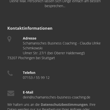
Deine Mail. Persönlich lassen sich Dinge einfach am besten
besprechen...
Kontaktinformationen
Adresse
Schamanisches Business Coaching - Claudia Ulrike
Schimkowski
Ulmer Str. 27/1 (bei Oberer Haldenweg!)
73207 Plochingen bei Stuttgart
Telefon
07153 / 55 99 12
E-Mail
dein@schamanisches-business-coaching.de
Wir halten uns an die
Datenschutzbestimmungen
. Ihre
Daten werden nur zur Bearbeitung Ihrer Anfrage oder