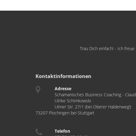
Trau Dich einfach! - Ich freu
Kontaktinformationen
Adresse
Schamanisches Business Coaching - Claud
Ulrike Schimkowski
Ulmer Str. 27/1 (bei Oberer Haldenweg!)
73207 Plochingen bei Stuttgart
Telefon