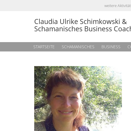
weitere Aktivi
Claudia Ulrike Schimkowski &
Schamanisches Business Coac
STARTSEITE
SCHAMANISCHES
BUSINESS
C