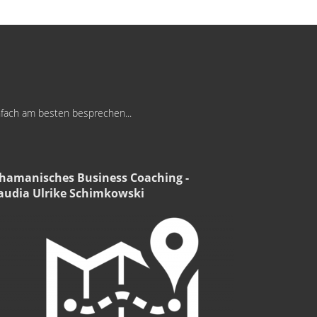
infach am besten besprechen...
hamanisches Business Coaching -
audia Ulrike Schimkowski