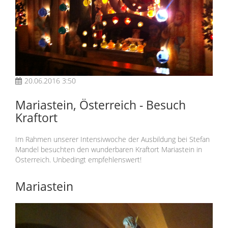
20.06.2016 3:50
Mariastein, Österreich - Besuch
Kraftort
Im Rahmen unserer Intensivwoche der Ausbildung bei Stefan
Mandel besuchten den wunderbaren Kraftort Mariastein in
Österreich. Unbedingt empfehlenswert!
Mariastein