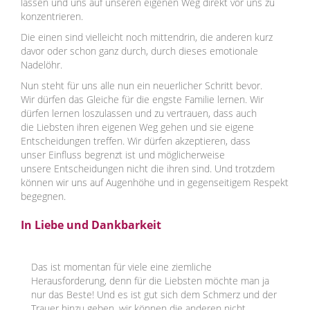
lassen und uns auf unseren eigenen Weg direkt vor uns zu
konzentrieren.
Die einen sind vielleicht noch mittendrin, die anderen kurz
davor oder schon ganz durch, durch dieses emotionale
Nadelöhr.
Nun steht für uns alle nun ein neuerlicher Schritt bevor.
Wir dürfen das Gleiche für die engste Familie lernen. Wir
dürfen lernen loszulassen und zu vertrauen, dass auch
die Liebsten ihren eigenen Weg gehen und sie eigene
Entscheidungen treffen. Wir dürfen akzeptieren, dass
unser Einfluss begrenzt ist und möglicherweise
unsere Entscheidungen nicht die ihren sind. Und trotzdem
können wir uns auf Augenhöhe und in gegenseitigem Respekt
begegnen.
In Liebe und Dankbarkeit
Das ist momentan für viele eine ziemliche
Herausforderung, denn für die Liebsten möchte man ja
nur das Beste! Und es ist gut sich dem Schmerz und der
Trauer hinzu geben, wir können die anderen nicht