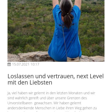
15.07.2021 10:17
Loslassen und vertrauen, next Level
mit den Liebsten
Ja, viel haben wir gelernt in den letzten Monaten und wir
sind wahrlich gereift und über unsere Grenzen des
Unvorstellbaren gewachsen. Wir haben gelernt
andersdenkende Menschen in Liebe ihren Weg gehen zu