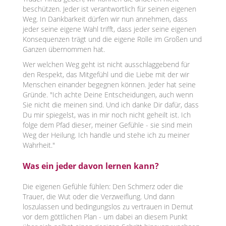
beschützen. Jeder ist verantwortlich für seinen eigenen
Weg. In Dankbarkeit dürfen wir nun annehmen, dass
jeder seine eigene Wahl trifft, dass jeder seine eigenen
Konsequenzen trägt und die eigene Rolle im Großen und
Ganzen übernommen hat.
Wer welchen Weg geht ist nicht ausschlaggebend für
den Respekt, das Mitgefühl und die Liebe mit der wir
Menschen einander begegnen können. Jeder hat seine
Gründe. "Ich achte Deine Entscheidungen, auch wenn
Sie nicht die meinen sind. Und ich danke Dir dafür, dass
Du mir spiegelst, was in mir noch nicht geheilt ist. Ich
folge dem Pfad dieser, meiner Gefühle - sie sind mein
Weg der Heilung. Ich handle und stehe ich zu meiner
Wahrheit."
Was ein jeder davon lernen kann?
Die eigenen Gefühle fühlen: Den Schmerz oder die
Trauer, die Wut oder die Verzweiflung. Und dann
loszulassen und bedingungslos zu vertrauen in Demut
vor dem göttlichen Plan - um dabei an diesem Punkt