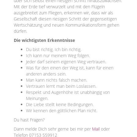
über sich selbst einen riesigen Schritt hinauszuwachsen.
Mit der Erde tief verwurzelt und mit den Flügeln
ausgebreitet zum Fliegen, erkennen wir, dass wir als
Gesellschaft diesen riesigen Schritt der gegenseitigen
Wertschätzung und neuen Kommunikationsform gehen
dürfen.
Die wichtigsten Erkenntnisse
Du bist richtig. Ich bin richtig.
Ich kann nur meinem Weg folgen.
Jeder darf seinem eigenen Weg vertrauen.
Was für den einen der Weg ist, kann für einen
anderen anders sein.
Man kann nichts falsch machen.
Vertrauen lernt man beim Loslassen.
Respekt und Augenhöhe ist unabhängig von
Meinungen.
Die Liebe stellt keine Bedingungen.
Wir kennen den göttlichen Plan nicht.
Du hast Fragen?
Dann melde Dich sehr gerne bei mir per
Mail
oder
Telefon 07153 559912