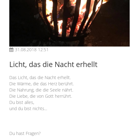
31.08.2018 12:51
Licht, das die Nacht erhellt
Das Licht, das die Nacht erhellt.
Die Wärme, die das Herz berührt.
Die Nahrung, die die Seele nährt.
Die Liebe, die von Gott herrührt.
Du bist alles,
und du bist nichts...
Du hast Fragen?