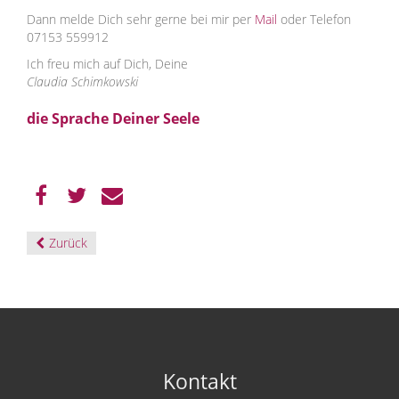
Dann melde Dich sehr gerne bei mir per
Mail
oder Telefon
07153 559912
Ich freu mich auf Dich, Deine
Claudia Schimkowski
die Sprache Deiner Seele
Zurück
Kontakt