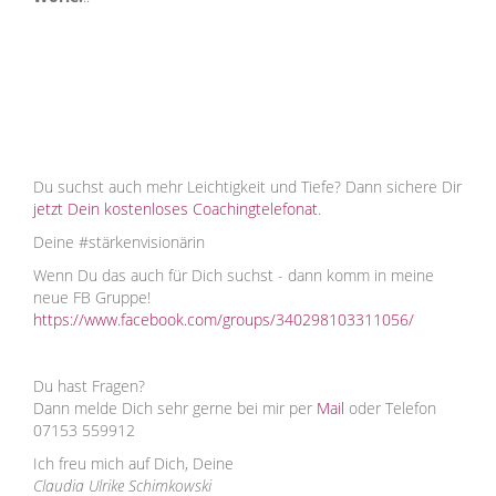
Du suchst auch mehr Leichtigkeit und Tiefe? Dann sichere Dir
jetzt Dein kostenloses Coachingtelefonat
.
Deine #stärkenvisionärin
Wenn Du das auch für Dich suchst - dann komm in meine
neue FB Gruppe!
https://www.facebook.com/groups/340298103311056/
Du hast Fragen?
Dann melde Dich sehr gerne bei mir per
Mail
oder Telefon
07153 559912
Ich freu mich auf Dich, Deine
Claudia Ulrike Schimkowski