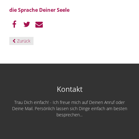
die Sprache Deiner Seele
Zurück
Kontakt
Trau Dich einfach! - Ich freue mich auf Deinen Anruf oder
Deine Mail. Persönlich lassen sich Dinge einfach am besten
besprechen...