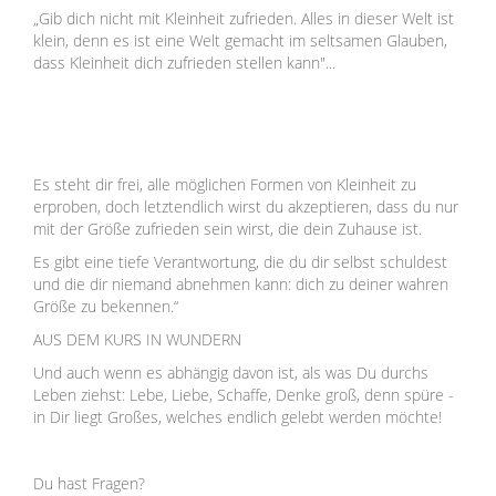
„Gib dich nicht mit Kleinheit zufrieden. Alles in dieser Welt ist
klein, denn es ist eine Welt gemacht im seltsamen Glauben,
dass Kleinheit dich zufrieden stellen kann"...
Es steht dir frei, alle möglichen Formen von Kleinheit zu
erproben, doch letztendlich wirst du akzeptieren, dass du nur
mit der Größe zufrieden sein wirst, die dein Zuhause ist.
Es gibt eine tiefe Verantwortung, die du dir selbst schuldest
und die dir niemand abnehmen kann: dich zu deiner wahren
Größe zu beken
nen.“
AUS DEM KURS IN WUNDERN
Und auch wenn es abhängig davon ist, als was Du durchs
Leben ziehst: Lebe, Liebe, Schaffe, Denke groß, denn spüre -
in Dir liegt Großes, welches endlich gelebt werden möchte!
Du hast Fragen?