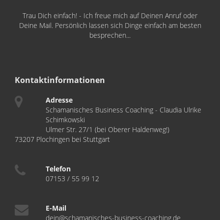
Trau Dich einfach! - Ich freue mich auf Deinen Anruf oder
Deine Mail. Persönlich lassen sich Dinge einfach am besten
besprechen...
Kontaktinformationen
Adresse
Schamanisches Business Coaching - Claudia Ulrike
Schimkowski
Ulmer Str. 27/1 (bei Oberer Haldenweg!)
73207 Plochingen bei Stuttgart
Telefon
07153 / 55 99 12
E-Mail
dein@schamanisches-business-coaching.de