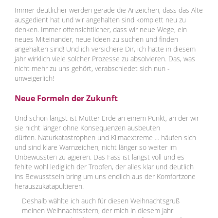
Immer deutlicher werden gerade die Anzeichen, dass das Alte
ausgedient hat und wir angehalten sind komplett neu zu
denken. Immer offensichtlicher, dass wir neue Wege, ein
neues Miteinander, neue Ideen zu suchen und finden
angehalten sind! Und ich versichere Dir, ich hatte in diesem
Jahr wirklich viele solcher Prozesse zu absolvieren. Das, was
nicht mehr zu uns gehört, verabschiedet sich nun -
unweigerlich!
Neue Formeln der Zukunft
Und schon längst ist Mutter Erde an einem Punkt, an der wir
sie nicht länger ohne Konsequenzen ausbeuten
dürfen. Naturkatastrophen und Klimaextreme ... häufen sich
und sind klare Warnzeichen, nicht länger so weiter im
Unbewussten zu agieren. Das Fass ist längst voll und es
fehlte wohl lediglich der Tropfen, der alles klar und deutlich
ins Bewusstsein bring um uns endlich aus der Komfortzone
herauszukatapultieren.
Deshalb wählte ich auch für diesen Weihnachtsgruß
meinen Weihnachtsstern, der mich in diesem Jahr