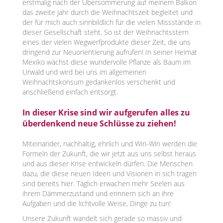
erstmalig nach der Übersommerung auf meinem Balkon
das zweite Jahr durch die Weihnachtszeit begleitet und
der für mich auch sinnbildlich für die vielen Missstände in
dieser Gesellschaft steht. So ist der Weihnachtsstern
eines der vielen Wegwerfprodukte dieser Zeit, die uns
dringend zur Neuorientierung aufrufen! In seiner Heimat
Mexiko wächst diese wundervolle Pflanze als Baum im
Urwald und wird bei uns im allgemeinen
Weihnachtskonsum gedankenlos verschenkt und
anschließend einfach entsorgt.
In dieser Krise sind wir aufgerufen alles zu
überdenkend neue Schlüsse zu ziehen!
Miteinander, nachhaltig, ehrlich und Win-Win werden die
Formeln der Zukunft, die wir jetzt aus uns selbst heraus
und aus dieser Krise entwickeln dürfen. Die Menschen
dazu, die diese neuen Ideen und Visionen in sich tragen
sind bereits hier. Täglich erwachen mehr Seelen aus
ihrem Dämmerzustand und erinnern sich an ihre
Aufgaben und die lichtvolle Weise, Dinge zu tun!
Unsere Zukunft wandelt sich gerade so massiv und