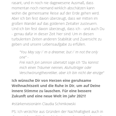
rasant, und in noch nie dagewesene Ausmaß, dass
momentan noch niemand wirklich abschätzen kann
wohin die gemeinsame Reise auf der Erde gehen wird.
Aber ich bin fest davon überzeugt, dass wir mitten im
großen Wandel auf das goldenen Zeitalter zusteuern.
Und ich bin fest davon überzeugt, dass ich - und auch Du
- genau dafür in dieser Zeit hier sind: Um in diesen
turbulenten Zeiten anderen Stabilität und Zuversicht zu
geben und unsere Lebensaufgabe zu erfüllen.
"You May say I`m a dreamer, but I´m not the only
one" -
Frei nach Jon Lennon übersetzt sage ich "Du kannst
mich einen Träumer nennen, Aluhutträger oder
Verschwörungtheoretiker, aber ich bin nicht der einzige"
Ich wünsche Dir von Herzen eine geruhsame
Weihnachtszeit und die Ruhe in Dir, um auf Deine
innere Stimme zu lauschen. Für eine bessere
Zukunft und eine neue Welt im Jahr 2021!
#stärkenvisionärin Claudia Schimkowski
PS: Ich verzichte aus Gründen der Nachhaltigkeit auch in