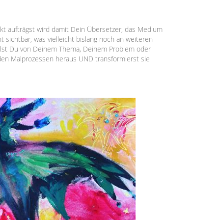
rekt aufträgst wird damit Dein Übersetzer, das Medium
 sichtbar, was vielleicht bislang noch an weiteren
chälst Du von Deinem Thema, Deinem Problem oder
den Malprozessen heraus UND transformierst sie