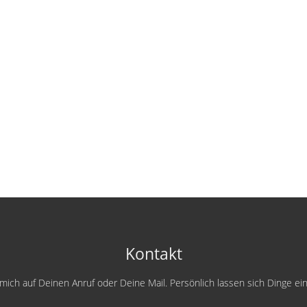
Kontakt
e mich auf Deinen Anruf oder Deine Mail. Persönlich lassen sich Dinge e