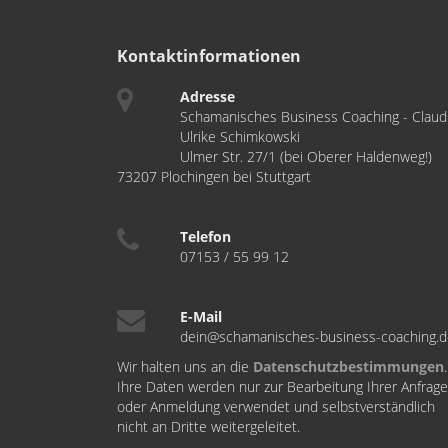
Kontaktinformationen
Adresse
Schamanisches Business Coaching - Claud
Ulrike Schimkowski
Ulmer Str. 27/1 (bei Oberer Haldenweg!)
73207 Plochingen bei Stuttgart
Telefon
07153 / 55 99 12
E-Mail
dein@schamanisches-business-coaching.
Wir halten uns an die
Datenschutzbestimmungen
.
Ihre Daten werden nur zur Bearbeitung Ihrer Anfrage
oder Anmeldung verwendet und selbstverständlich
nicht an Dritte weitergeleitet.