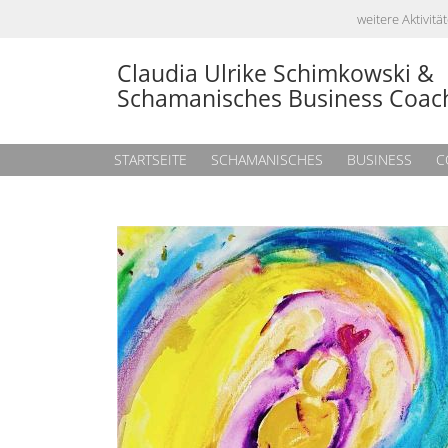
weitere Aktivi
Claudia Ulrike Schimkowski &
Schamanisches Business Coac
STARTSEITE
SCHAMANISCHES
BUSINESS
C