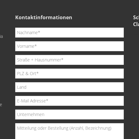
Kontaktinformationen
Sc
Cl
ia
de