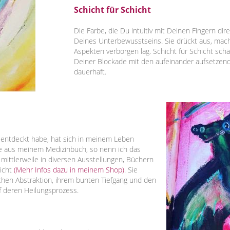
Schicht für Schicht
Die Farbe, die Du intuitiv mit Deinen Fingern di
Deines Unterbewusstseins. Sie drückt aus, macht
Aspekten verborgen lag. Schicht für Schicht s
Deiner Blockade mit den aufeinander aufsetzen
dauerhaft.
ch entdeckt habe, hat sich in meinem Leben
lde aus meinem Medizinbuch, so nenn ich das
 mittlerweile in diversen Ausstellungen, Büchern
licht
(Mehr Infos dazu in meinem Shop)
. Sie
chen Abstraktion, ihrem bunten Tiefgang und den
f deren Heilungsprozess.