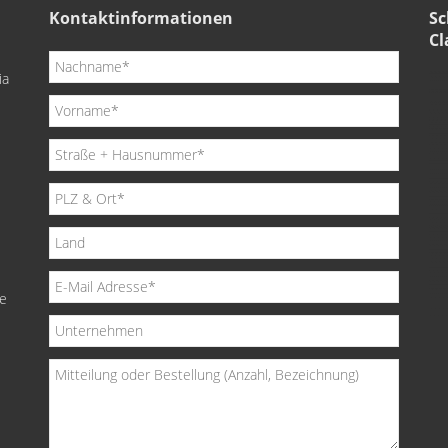
Kontaktinformationen
Sc
Cl
ia
de