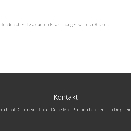
aufenden über die aktuellen Erscheinungen weiterer Bücher.
Kontakt
e mich auf Deinen Anruf oder Deine Mail. Persönlich lassen sich Dinge e