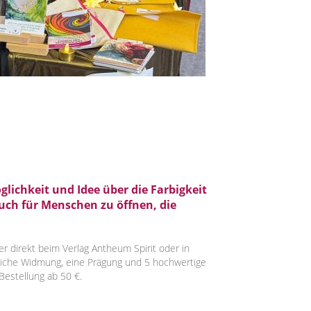
lichkeit und Idee über die Farbigkeit
uch für Menschen zu öffnen, die
r direkt beim Verlag Antheum Spirit oder in
liche Widmung, eine Prägung und 5 hochwertige
Bestellung ab 50 €.