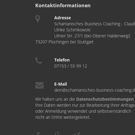
Kontaktinformationen
Adresse
Schamanisches Business Coaching - Claud
Ulrike Schimkowski
Ulmer Str. 27/1 (bei Oberer Haldenweg!)
73207 Plochingen bei Stuttgart
Telefon
07153 / 55 99 12
E-Mail
dein@schamanisches-business-coaching.
Wir halten uns an die
Datenschutzbestimmungen
.
Ihre Daten werden nur zur Bearbeitung Ihrer Anfrage
oder Anmeldung verwendet und selbstverständlich
nicht an Dritte weitergeleitet.