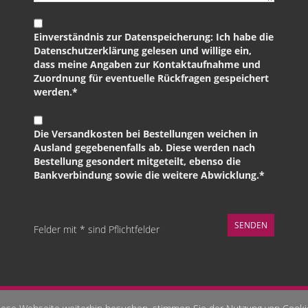
Einverständnis zur Datenspeicherung: Ich habe die
Datenschutzerklärung gelesen und willige ein,
dass meine Angaben zur Kontaktaufnahme und
Zuordnung für eventuelle Rückfragen gespeichert
werden.*
Die Versandkosten bei Bestellungen weichen in
Ausland gegebenenfalls ab. Diese werden nach
Bestellung gesondert mitgeteilt, ebenso die
Bankverbindung sowie die weitere Abwicklung.*
Felder mit * sind Pflichtfelder
hes-Business-Coaching - Seelenbilder - Stärken-Coaching - schamanis