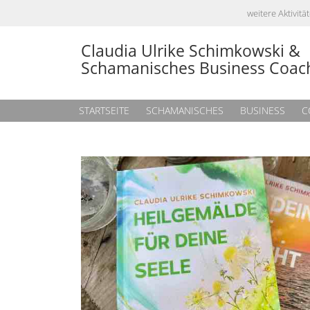
weitere Aktivi
Claudia Ulrike Schimkowski &
Schamanisches Business Coac
STARTSEITE
SCHAMANISCHES
BUSINESS
C