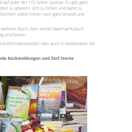
 auf jeder der 172 Seiten spürbar. Es gibt ganz
den zu arbeiten, sich zu fühlen und damit zu
n Büchern selbst immer noch ganz beseelt und
n weiteres Buch, mein viertes Rauhnachtsbuch
ag erscheinen.
 Transformationsarbeit oder auch in Kombination mit
zende Rückmeldungen und fünf Sterne