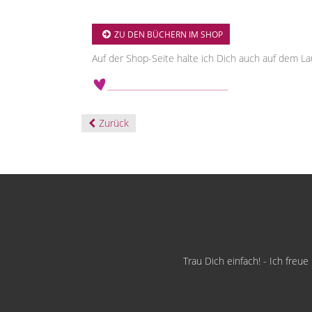
ZU DEN BÜCHERN IM SHOP
Auf der Shop-Seite halte ich Dich auch auf dem L
Zurück
Trau Dich einfach! - Ich freu