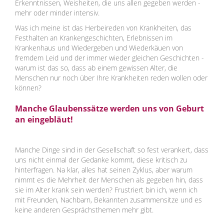
Erkenntnissen, Weisheiten, die uns allen gegeben werden -
mehr oder minder intensiv.
Was ich meine ist das Herbeireden von Krankheiten, das
Festhalten an Krankengeschichten, Erlebnissen im
Krankenhaus und Wiedergeben und Wiederkäuen von
fremdem Leid und der immer wieder gleichen Geschichten -
warum ist das so, dass ab einem gewissen Alter, die
Menschen nur noch über Ihre Krankheiten reden wollen oder
können?
Manche Glaubenssätze werden uns von Geburt
an eingebläut!
Manche Dinge sind in der Gesellschaft so fest verankert, dass
uns nicht einmal der Gedanke kommt, diese kritisch zu
hinterfragen. Na klar, alles hat seinen Zyklus, aber warum
nimmt es die Mehrheit der Menschen als gegeben hin, dass
sie im Alter krank sein werden? Frustriert bin ich, wenn ich
mit Freunden, Nachbarn, Bekannten zusammensitze und es
keine anderen Gesprächsthemen mehr gibt.