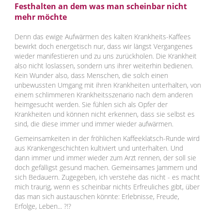
Festhalten an dem was man scheinbar nicht
mehr möchte
Denn das ewige Aufwärmen des kalten Krankheits-Kaffees
bewirkt doch energetisch nur, dass wir längst Vergangenes
wieder manifestieren und zu uns zurückholen. Die Krankheit
also nicht loslassen, sondern uns ihrer weiterhin bedienen.
Kein Wunder also, dass Menschen, die solch einen
unbewussten Umgang mit ihren Krankheiten unterhalten, von
einem schlimmeren Krankheitsszenario nach dem anderen
heimgesucht werden. Sie fühlen sich als Opfer der
Krankheiten und können nicht erkennen, dass sie selbst es
sind, die diese immer und immer wieder aufwärmen.
Gemeinsamkeiten in der fröhlichen Kaffeeklatsch-Runde wird
aus Krankengeschichten kultiviert und unterhalten. Und
dann immer und immer wieder zum Arzt rennen, der soll sie
doch gefälligst gesund machen. Gemeinsames Jammern und
sich Bedauern. Zugegeben, ich verstehe das nicht - es macht
mich traurig, wenn es scheinbar nichts Erfreuliches gibt, über
das man sich austauschen könnte: Erlebnisse, Freude,
Erfolge, Leben... ?!?