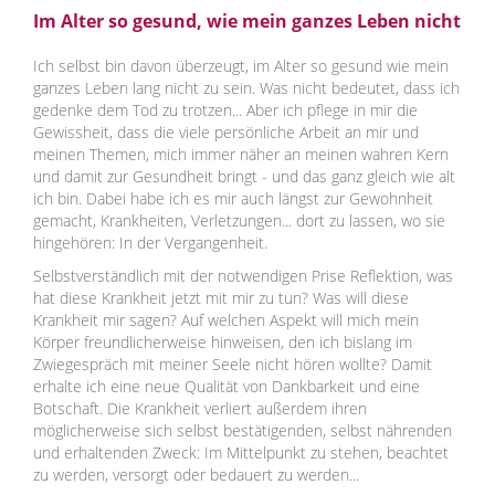
Im Alter so gesund, wie mein ganzes Leben nicht
Ich selbst bin davon überzeugt, im Alter so gesund wie mein
ganzes Leben lang nicht zu sein. Was nicht bedeutet, dass ich
gedenke dem Tod zu trotzen... Aber ich pflege in mir die
Gewissheit, dass die viele persönliche Arbeit an mir und
meinen Themen, mich immer näher an meinen wahren Kern
und damit zur Gesundheit bringt - und das ganz gleich wie alt
ich bin. Dabei habe ich es mir auch längst zur Gewohnheit
gemacht, Krankheiten, Verletzungen... dort zu lassen, wo sie
hingehören: In der Vergangenheit.
Selbstverständlich mit der notwendigen Prise Reflektion, was
hat diese Krankheit jetzt mit mir zu tun? Was will diese
Krankheit mir sagen? Auf welchen Aspekt will mich mein
Körper freundlicherweise hinweisen, den ich bislang im
Zwiegespräch mit meiner Seele nicht hören wollte? Damit
erhalte ich eine neue Qualität von Dankbarkeit und eine
Botschaft. Die Krankheit verliert außerdem ihren
möglicherweise sich selbst bestätigenden, selbst nährenden
und erhaltenden Zweck: Im Mittelpunkt zu stehen, beachtet
zu werden, versorgt oder bedauert zu werden...