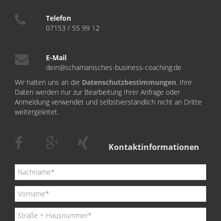
Telefon
07153 / 55 99 12
E-Mail
dein@schamanisches-business-coaching.de
Wir halten uns an die
Datenschutzbestimmungen
. Ihre
Daten werden nur zur Bearbeitung Ihrer Anfrage oder
Anmeldung verwendet und selbstverständlich nicht an Dritte
weitergeleitet.
Kontaktinformationen