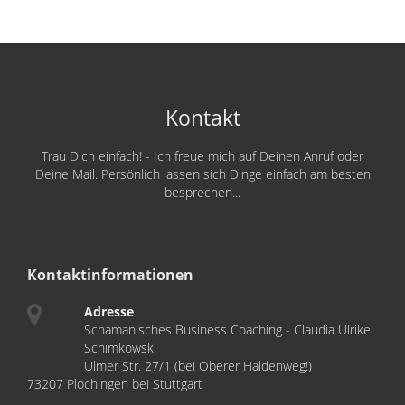
Kontakt
Trau Dich einfach! - Ich freue mich auf Deinen Anruf oder
Deine Mail. Persönlich lassen sich Dinge einfach am besten
besprechen...
Kontaktinformationen
Adresse
Schamanisches Business Coaching - Claudia Ulrike
Schimkowski
Ulmer Str. 27/1 (bei Oberer Haldenweg!)
73207 Plochingen bei Stuttgart