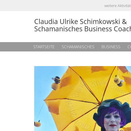
weitere Aktivi
Claudia Ulrike Schimkowski &
Schamanisches Business Coac
STARTSEITE
SCHAMANISCHES
BUSINESS
C