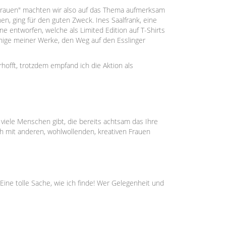
Frauen" machten wir also auf das Thema aufmerksam
en, ging für den guten Zweck. Ines Saalfrank, eine
ene entworfen, welche als Limited Edition auf T-Shirts
inige meiner Werke, den Weg auf den Esslinger
erhofft, trotzdem empfand ich die Aktion als
viele Menschen gibt, die bereits achtsam das Ihre
h mit anderen, wohlwollenden, kreativen Frauen
ine tolle Sache, wie ich finde! Wer Gelegenheit und