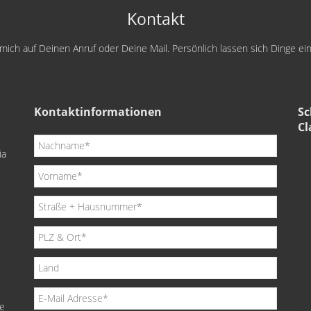
Kontakt
e mich auf Deinen Anruf oder Deine Mail. Persönlich lassen sich Dinge e
Kontaktinformationen
Sc
Cl
ia
de