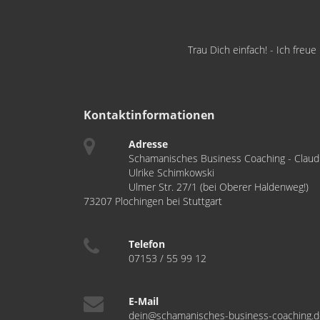
Trau Dich einfach! - Ich freu
Kontaktinformationen
Adresse
Schamanisches Business Coaching - Claud
Ulrike Schimkowski
Ulmer Str. 27/1 (bei Oberer Haldenweg!)
73207 Plochingen bei Stuttgart
Telefon
07153 / 55 99 12
E-Mail
dein@schamanisches-business-coaching.