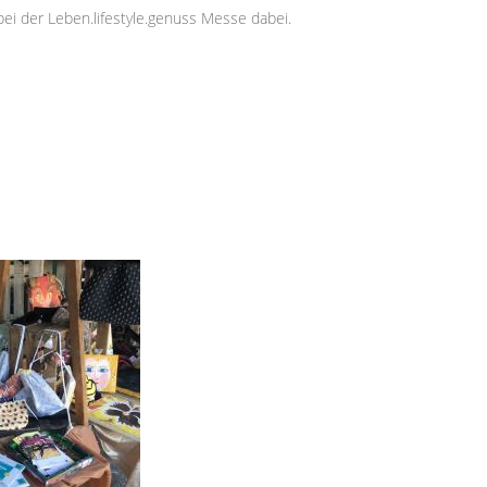
bei der Leben.lifestyle.genuss Messe dabei.