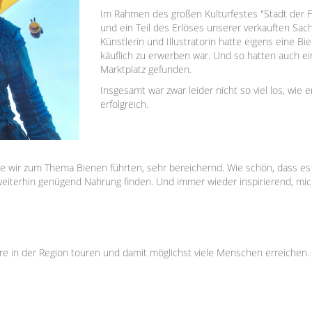
Im Rahmen des großen Kulturfestes "Stadt der 
und ein Teil des Erlöses unserer verkauften Sach
Künstlerin und Illustratorin hatte eigens eine Bi
käuflich zu erwerben war. Und so hatten auch e
Marktplatz gefunden.
Insgesamt war zwar leider nicht so viel los, wie 
erfolgreich.
e wir zum Thema Bienen führten, sehr bereichernd. Wie schön, dass es 
weiterhin genügend Nahrung finden. Und immer wieder inspirierend, mic
e in der Region touren und damit möglichst viele Menschen erreichen. E