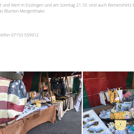
rt und Wert in Esslingen und am Sonntag 21.10. sind auch Bienenshirts 
ei Blumen Mergenthaler.
elefon 07153 559912