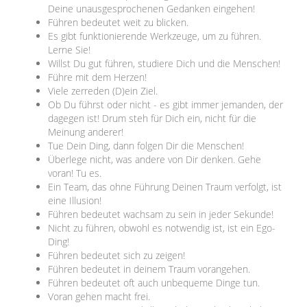
Deine unausgesprochenen Gedanken eingehen!
Führen bedeutet weit zu blicken.
Es gibt funktionierende Werkzeuge, um zu führen.
Lerne Sie!
Willst Du gut führen, studiere Dich und die Menschen!
Führe mit dem Herzen!
Viele zerreden (D)ein Ziel.
Ob Du führst oder nicht - es gibt immer jemanden, der
dagegen ist! Drum steh für Dich ein, nicht für die
Meinung anderer!
Tue Dein Ding, dann folgen Dir die Menschen!
Überlege nicht, was andere von Dir denken. Gehe
voran! Tu es.
Ein Team, das ohne Führung Deinen Traum verfolgt, ist
eine Illusion!
Führen bedeutet wachsam zu sein in jeder Sekunde!
Nicht zu führen, obwohl es notwendig ist, ist ein Ego-
Ding!
Führen bedeutet sich zu zeigen!
Führen bedeutet in deinem Traum vorangehen.
Führen bedeutet oft auch unbequeme Dinge tun.
Voran gehen macht frei.