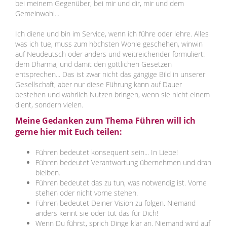
bei meinem Gegenüber, bei mir und dir, mir und dem
Gemeinwohl...
Ich diene und bin im Service, wenn ich führe oder lehre. Alles
was ich tue, muss zum höchsten Wohle geschehen, winwin
auf Neudeutsch oder anders und weitreichender formuliert:
dem Dharma, und damit den göttlichen Gesetzen
entsprechen... Das ist zwar nicht das gängige Bild in unserer
Gesellschaft, aber nur diese Führung kann auf Dauer
bestehen und wahrlich Nutzen bringen, wenn sie nicht einem
dient, sondern vielen.
Meine Gedanken zum Thema Führen will ich
gerne hier mit Euch teilen:
Führen bedeutet konsequent sein... In Liebe!
Führen bedeutet Verantwortung übernehmen und dran
bleiben.
Führen bedeutet das zu tun, was notwendig ist. Vorne
stehen oder nicht vorne stehen.
Führen bedeutet Deiner Vision zu folgen. Niemand
anders kennt sie oder tut das für Dich!
Wenn Du führst, sprich Dinge klar an. Niemand wird auf