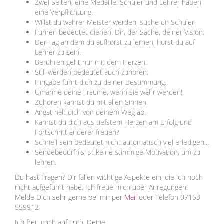
Zwei Seiten, eine Medaille: Schüler und Lehrer haben
eine Verpflichtung.
Willst du wahrer Meister werden, suche dir Schüler.
Führen bedeutet dienen. Dir, der Sache, deiner Vision.
Der Tag an dem du aufhörst zu lernen, hörst du auf
Lehrer zu sein.
Berühren geht nur mit dem Herzen.
Still werden bedeutet auch zuhören.
Hingabe führt dich zu deiner Bestimmung.
Umarme deine Träume, wenn sie wahr werden!
Zuhören kannst du mit allen Sinnen.
Angst hält dich von deinem Weg ab.
Kannst du dich aus tiefstem Herzen am Erfolg und
Fortschritt anderer freuen?
Schnell sein bedeutet nicht automatisch viel erledigen...
Sendebedürfnis ist keine stimmige Motivation, um zu
lehren.
Du hast Fragen? Dir fallen wichtige Aspekte ein, die ich noch
nicht aufgeführt habe. Ich freue mich über Anregungen.
Melde Dich sehr gerne bei mir per
Mail
oder Telefon 07153
559912
Ich freu mich auf Dich, Deine