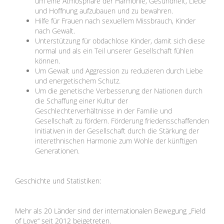
um eine Atmosphäre der Harmonie, Gesundheit, Liebe
und Hoffnung aufzubauen und zu bewahren.
Hilfe für Frauen nach sexuellem Missbrauch, Kinder
nach Gewalt.
Unterstützung für obdachlose Kinder, damit sich diese
normal und als ein Teil unserer Gesellschaft fühlen
können.
Um Gewalt und Aggression zu reduzieren durch Liebe
und energetischem Schutz.
Um die genetische Verbesserung der Nationen durch
die Schaffung einer Kultur der
Geschlechterverhältnisse in der Familie und
Gesellschaft zu fördern. Förderung friedensschaffenden
Initiativen in der Gesellschaft durch die Stärkung der
interethnischen Harmonie zum Wohle der künftigen
Generationen.
Geschichte und Statistiken:
Mehr als 20 Länder sind der internationalen Bewegung „Field
of Love“ seit 2012 beigetreten.