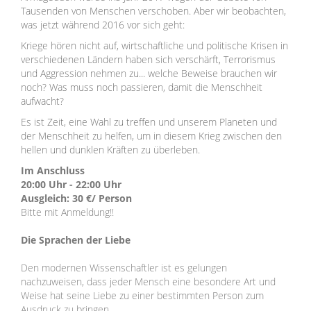
Tausenden von Menschen verschoben. Aber wir beobachten,
was jetzt während 2016 vor sich geht:
Kriege hören nicht auf, wirtschaftliche und politische Krisen in
verschiedenen Ländern haben sich verschärft, Terrorismus
und Aggression nehmen zu... welche Beweise brauchen wir
noch? Was muss noch passieren, damit die Menschheit
aufwacht?
Es ist Zeit, eine Wahl zu treffen und unserem Planeten und
der Menschheit zu helfen, um in diesem Krieg zwischen den
hellen und dunklen Kräften zu überleben.
Im Anschluss
20:00 Uhr - 22:00 Uhr
Ausgleich: 30 €/ Person
Bitte mit Anmeldung!!
Die Sprachen der Liebe
Den modernen Wissenschaftler ist es gelungen
nachzuweisen, dass jeder Mensch eine besondere Art und
Weise hat seine Liebe zu einer bestimmten Person zum
Ausdruck zu bringen.