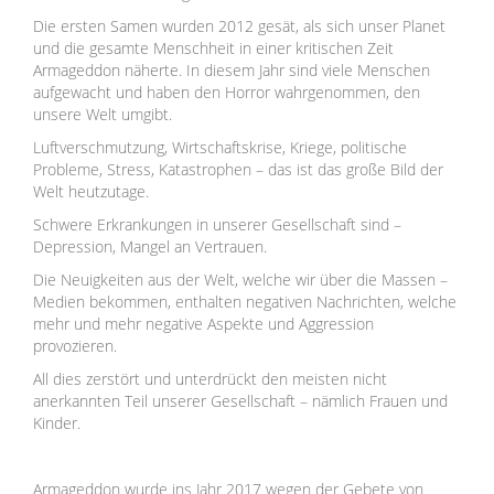
Die ersten Samen wurden 2012 gesät, als sich unser Planet
und die gesamte Menschheit in einer kritischen Zeit
Armageddon näherte. In diesem Jahr sind viele Menschen
aufgewacht und haben den Horror wahrgenommen, den
unsere Welt umgibt.
Luftverschmutzung, Wirtschaftskrise, Kriege, politische
Probleme, Stress, Katastrophen – das ist das große Bild der
Welt heutzutage.
Schwere Erkrankungen in unserer Gesellschaft sind –
Depression, Mangel an Vertrauen.
Die Neuigkeiten aus der Welt, welche wir über die Massen –
Medien bekommen, enthalten negativen Nachrichten, welche
mehr und mehr negative Aspekte und Aggression
provozieren.
All dies zerstört und unterdrückt den meisten nicht
anerkannten Teil unserer Gesellschaft – nämlich Frauen und
Kinder.
Armageddon wurde ins Jahr 2017 wegen der Gebete von