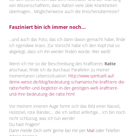
von Wissenschaftlern, dass Ratten viele üble Krankheiten
übertragen... Möglicherweise auch die Knochenüberreste?
Fasziniert bin ich immer noch...
...und auch das Foto, das ich dann davon gemacht habe, finde
ich irgendwie krass. Zur Vorsicht habe ich den Kopf mal so
abgelegt, dass ich ihn wieder finden würde. Wer weiß!
Wenn ich mir so die Beschreibung des Krafttieres
Ratte
anschaue, finde ich da durchaus Parallelen zu meiner
momentanen Lebenssituation.
http://www.spirituell-auf-
deine-weise.de/blog/bedeutung-schamanische-krafttiere-die-
ratte/helfer-und-begleiter-in-der-geistigen-welt-krafttiere-
und-ihre-bedeutung-die-ratte.html
Vor meinem inneren Auge formt sich das Bild einer Rassel,
Holzstiel, rote Bänder,... die ich selbst anfertige... Ich bin noch
nicht schlüssig, was ich tun werde!
Du hast Fragen?
Dann melde Dich sehr gerne bei mir per
Mail
oder Telefon