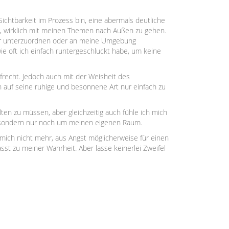
ichtbarkeit im Prozess bin, eine abermals deutliche
ll, wirklich mit meinen Themen nach Außen zu gehen.
hr unterzuordnen oder an meine Umgebung
wie oft ich einfach runtergeschluckt habe, um keine
frecht. Jedoch auch mit der Weisheit des
 auf seine ruhige und besonnene Art nur einfach zu
en zu müssen, aber gleichzeitig auch fühle ich mich
n, sondern nur noch um meinen eigenen Raum.
 mich nicht mehr, aus Angst möglicherweise für einen
st zu meiner Wahrheit. Aber lasse keinerlei Zweifel