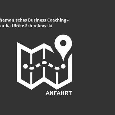
hamanisches Business Coaching -
audia Ulrike Schimkowski