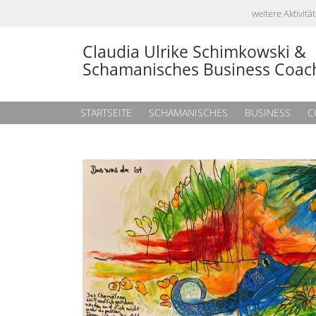
weitere Aktivi
Claudia Ulrike Schimkowski &
Schamanisches Business Coac
STARTSEITE
SCHAMANISCHES
BUSINESS
C