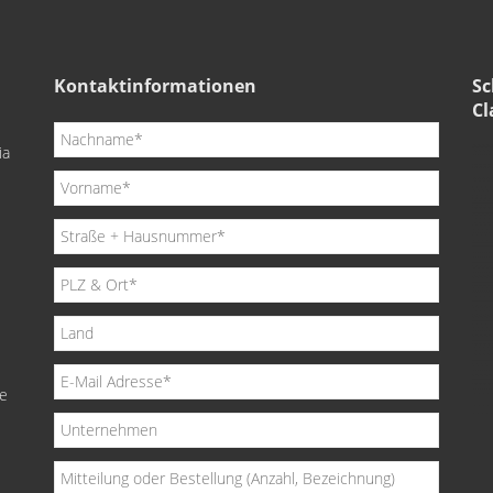
Kontaktinformationen
Sc
Cl
ia
de