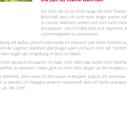
Für mich, die ich ja schon lange mit dem Thema S
Botschaft, dass ich nicht mehr länger warten so
Zu meiner Wahrheit stehen und mich nicht me
anzupassen. Und ich habe jetzt erst registriert, 
Unstimmigkeiten zu provozieren.
Reibung mit Außen, jedoch entscheide ich bewusst und stehe innerlich au
von der eigenen Wahrheit überzeugen kann und auch nicht will. Sondern
renden Augen die Umgebung im Blick zu halten.
mich deutlich entspannt. Ich habe nicht mehr das Gefühl mich Kleinhalt
Wahrheit zu vertreten. Dabei geht es nicht mehr länger um Rechthabe
 Wahrheit, diese kann ich ihm lassen in Respekt. Jedoch, ich verstecke
 zu werden. Ich begegne anderen respektvoll, aber ich stehe unangepas
 als das Licht!