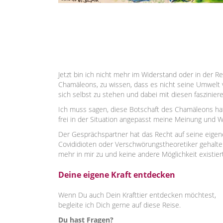
Jetzt bin ich nicht mehr im Widerstand oder in der 
Chamäleons, zu wissen, dass es nicht seine Umwelt 
sich selbst zu stehen und dabei mit diesen faszinie
Ich muss sagen, diese Botschaft des Chamäleons hat 
frei in der Situation angepasst meine Meinung und 
Der Gesprächspartner hat das Recht auf seine eigene
Covididioten oder Verschwörungstheoretiker gehalten
mehr in mir zu und keine andere Möglichkeit existiert,
Deine eigene Kraft entdecken
Wenn Du auch Dein Krafttier entdecken möchtest,
begleite ich Dich gerne auf diese Reise.
Du hast Fragen?