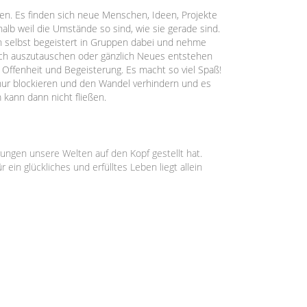
n. Es finden sich neue Menschen, Ideen, Projekte
lb weil die Umstände so sind, wie sie gerade sind.
ich selbst begeistert in Gruppen dabei und nehme
ch auszutauschen oder gänzlich Neues entstehen
 Offenheit und Begeisterung. Es macht so viel Spaß!
nur blockieren und den Wandel verhindern und es
kann dann nicht fließen.
rungen unsere Welten auf den Kopf gestellt hat.
in glückliches und erfülltes Leben liegt allein