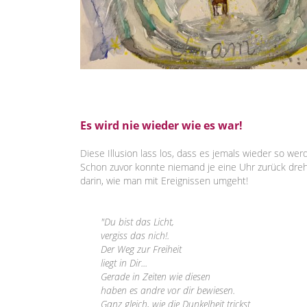
Es wird nie wieder wie es war!
Diese Illusion lass los, dass es jemals wieder so w
Schon zuvor konnte niemand je eine Uhr zurück drehe
darin, wie man mit Ereignissen umgeht!
"Du bist das Licht,
vergiss das nich!.
Der Weg zur Freiheit
liegt in Dir...
Gerade in Zeiten wie diesen
haben es andre vor dir bewiesen.
Ganz gleich, wie die Dunkelheit trickst