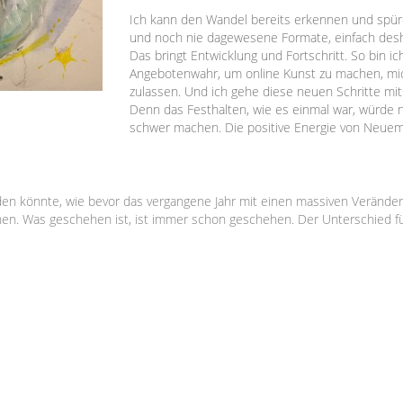
Ich kann den Wandel bereits erkennen und spüre
und noch nie dagewesene Formate, einfach desha
Das bringt Entwicklung und Fortschritt. So bin 
Angebotenwahr, um online Kunst zu machen, mi
zulassen. Und ich gehe diese neuen Schritte mit
Denn das Festhalten, wie es einmal war, würde 
schwer machen. Die positive Energie von Neuem 
erden könnte, wie bevor das vergangene Jahr mit einen massiven Verände
n. Was geschehen ist, ist immer schon geschehen. Der Unterschied für e