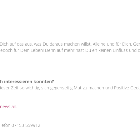
Dich auf das aus, was Du daraus machen willst. Alleine und für Dich. G
s jedoch für Dein Leben! Denn auf mehr hast Du eh keinen Einfluss und 
h interessieren könnten?
 dieser Zeit so wichtig, sich gegenseitig Mut zu machen und Positive Ged
nnews an.
elefon 07153 559912