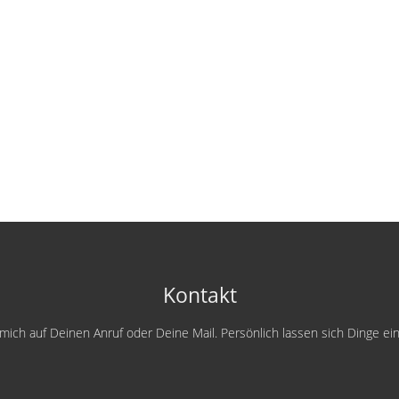
Kontakt
e mich auf Deinen Anruf oder Deine Mail. Persönlich lassen sich Dinge e