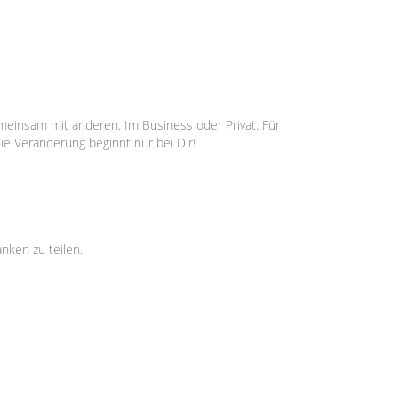
emeinsam mit anderen. Im Business oder Privat. Für
die Veränderung beginnt nur bei Dir!
anken zu teilen.