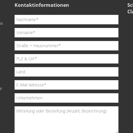
Kontaktinformationen
Sc
Cl
ia
de