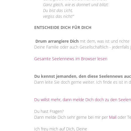
Ganz gleich, wie es donnert und blitzt:
Du bist das Licht,
vergiss das nicht!"
ENTSCHEIDE DICH FÜR DICH
Drum arrangiere Dich
mit dem, was ist und richte 
Deine Familie oder auch Gesellschaftlich - jedenfall
Gesamte Seelennews im Browser lesen
Du kennst jemanden, den diese Seelennews auc
Dann leite Sie doch gerne weiter. Ich finde es ist in
Du willst mehr, dann melde Dich doch zu den Seele
Du hast Fragen?
Dann melde Dich sehr gerne bei mir per
Mail
oder T
Ich freu mich auf Dich, Deine