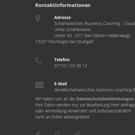
Kontaktinformationen
Adresse
Schamanisches Business Coaching - Claud
Ulrike Schimkowski
Ulmer Str. 27/1 (bei Oberer Haldenweg!)
73207 Plochingen bei Stuttgart
Telefon
07153 / 55 99 12
E-Mail
dein@schamanisches-business-coaching.
Wir halten uns an die
Datenschutzbestimmungen
.
Ihre Daten werden nur zur Bearbeitung Ihrer Anfrage
oder Anmeldung verwendet und selbstverständlich
nicht an Dritte weitergeleitet.