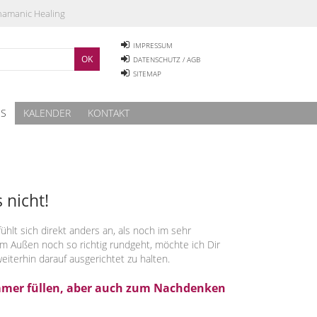
Shamanic Healing
IMPRESSUM
DATENSCHUTZ / AGB
SITEMAP
ES
KALENDER
KONTAKT
 nicht!
ühlt sich direkt anders an, als noch im sehr
m Außen noch so richtig rundgeht, möchte ich Dir
iterhin darauf ausgerichtet zu halten.
immer füllen, aber auch zum Nachdenken