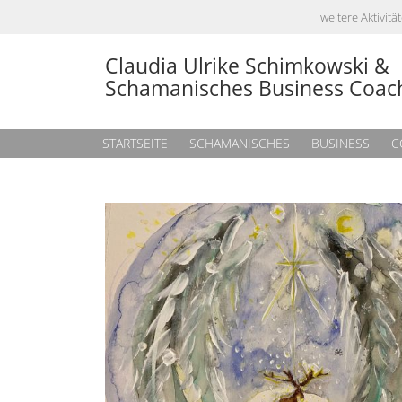
weitere Aktivi
Claudia Ulrike Schimkowski &
Schamanisches Business Coac
STARTSEITE
SCHAMANISCHES
BUSINESS
C