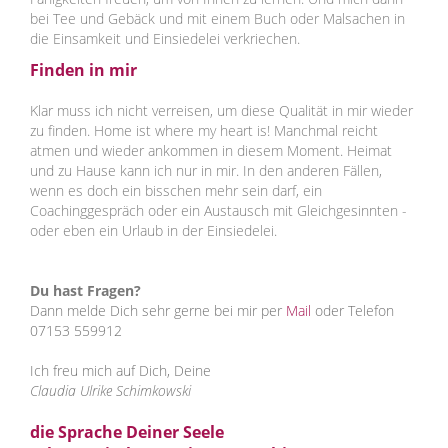
bei Tee und Gebäck und mit einem Buch oder Malsachen in
die Einsamkeit und Einsiedelei verkriechen.
Finden in mir
Klar muss ich nicht verreisen, um diese Qualität in mir wieder
zu finden. Home ist where my heart is! Manchmal reicht
atmen und wieder ankommen in diesem Moment. Heimat
und zu Hause kann ich nur in mir. In den anderen Fällen,
wenn es doch ein bisschen mehr sein darf, ein
Coachinggespräch oder ein Austausch mit Gleichgesinnten -
oder eben ein Urlaub in der Einsiedelei.
Du hast Fragen?
Dann melde Dich sehr gerne bei mir per
Mail
oder Telefon
07153 559912
Ich freu mich auf Dich, Deine
Claudia Ulrike Schimkowski
die Sprache Deiner Seele