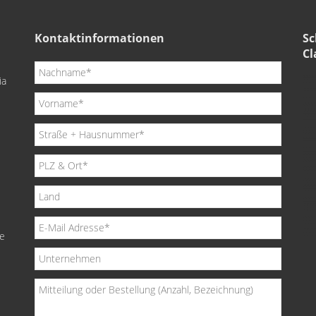
Kontaktinformationen
Sc
Cl
ia
de