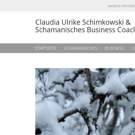
weitere Aktivi
Claudia Ulrike Schimkowski &
Schamanisches Business Coac
STARTSEITE
SCHAMANISCHES
BUSINESS
C