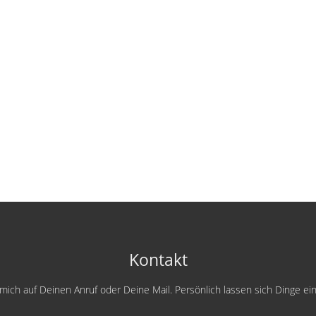
Kontakt
e mich auf Deinen Anruf oder Deine Mail. Persönlich lassen sich Dinge e