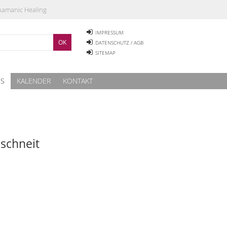
Shamanic Healing
IMPRESSUM
DATENSCHUTZ / AGB
SITEMAP
ES
KALENDER
KONTAKT
 schneit