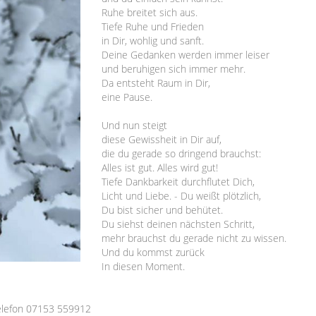
Ruhe breitet sich aus.
Tiefe Ruhe und Frieden
in Dir, wohlig und sanft.
Deine Gedanken werden immer leiser
und beruhigen sich immer mehr.
Da entsteht Raum in Dir,
eine Pause.
Und nun steigt
diese Gewissheit in Dir auf,
die du gerade so dringend brauchst:
Alles ist gut. Alles wird gut!
Tiefe Dankbarkeit durchflutet Dich,
Licht und Liebe. - Du weißt plötzlich,
Du bist sicher und behütet.
Du siehst deinen nächsten Schritt,
mehr brauchst du gerade nicht zu wissen.
Und du kommst zurück
In diesen Moment.
elefon 07153 559912