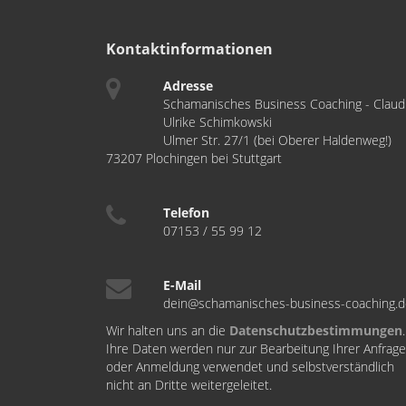
Kontaktinformationen
Adresse
Schamanisches Business Coaching - Claud
Ulrike Schimkowski
Ulmer Str. 27/1 (bei Oberer Haldenweg!)
73207 Plochingen bei Stuttgart
Telefon
07153 / 55 99 12
E-Mail
dein@schamanisches-business-coaching.
Wir halten uns an die
Datenschutzbestimmungen
.
Ihre Daten werden nur zur Bearbeitung Ihrer Anfrage
oder Anmeldung verwendet und selbstverständlich
nicht an Dritte weitergeleitet.