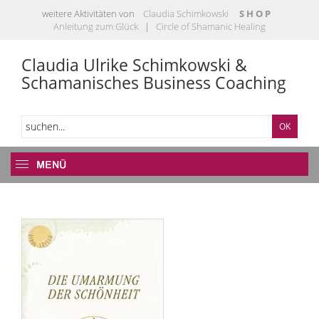
weitere Aktivitäten von
Claudia Schimkowski
S H O P
Anleitung zum Glück
|
Circle of Shamanic Healing
Claudia Ulrike Schimkowski &
Schamanisches Business Coaching