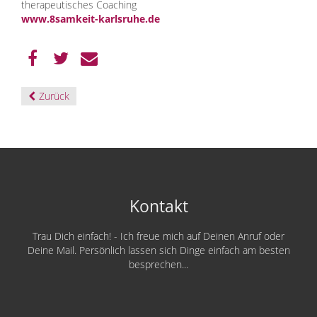
therapeutisches Coaching
www.8samkeit-karlsruhe.de
Zurück
Kontakt
Trau Dich einfach! - Ich freue mich auf Deinen Anruf oder
Deine Mail. Persönlich lassen sich Dinge einfach am besten
besprechen...