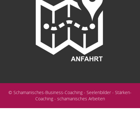
© Schamanisches-Business-Coaching - Seelenbilder - Stärken-
Coaching - schamanisches Arbeiten