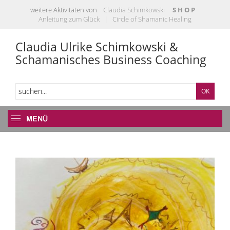
weitere Aktivitäten von
Claudia Schimkowski
S H O P
Anleitung zum Glück
|
Circle of Shamanic Healing
Claudia Ulrike Schimkowski &
Schamanisches Business Coaching