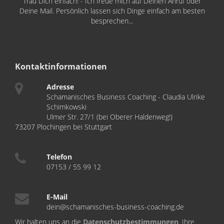
Trau Dich einfach! - Ich freue mich auf Deinen Anruf oder
Deine Mail. Persönlich lassen sich Dinge einfach am besten
besprechen...
Kontaktinformationen
Adresse
Schamanisches Business Coaching - Claudia Ulrike
Schimkowski
Ulmer Str. 27/1 (bei Oberer Haldenweg!)
73207 Plochingen bei Stuttgart
Telefon
07153 / 55 99 12
E-Mail
dein@schamanisches-business-coaching.de
Wir halten uns an die
Datenschutzbestimmungen
. Ihre