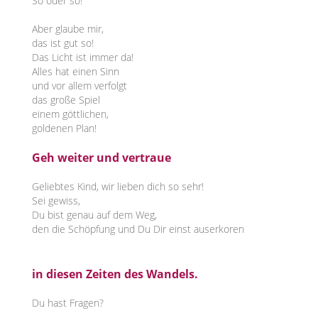
So oder so!
Aber glaube mir,
das ist gut so!
Das Licht ist immer da!
Alles hat einen Sinn
und vor allem verfolgt
das große Spiel
einem göttlichen,
goldenen Plan!
Geh weiter und vertraue
Geliebtes Kind, wir lieben dich so sehr!
Sei gewiss,
Du bist genau auf dem Weg,
den die Schöpfung und Du Dir einst auserkoren
in diesen Zeiten des Wandels.
Du hast Fragen?