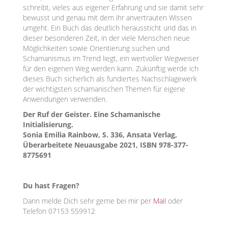
schreibt, vieles aus eigener Erfahrung und sie damit sehr
bewusst und genau mit dem ihr anvertrauten Wissen
umgeht. Ein Buch das deutlich heraussticht und das in
dieser besonderen Zeit, in der viele Menschen neue
Möglichkeiten sowie Orientierung suchen und
Schamanismus im Trend liegt, ein wertvoller Wegweiser
für den eigenen Weg werden kann. Zukünftig werde ich
dieses Buch sicherlich als fundiertes Nachschlagewerk
der wichtigsten schamanischen Themen für eigene
Anwendungen verwenden.
Der Ruf der Geister. Eine Schamanische
Initialisierung.
Sonia Emilia Rainbow, S. 336, Ansata Verlag,
Überarbeitete Neuausgabe 2021, ISBN 978-377­
8775691
Du hast Fragen?
Dann melde Dich sehr gerne bei mir per
Mail
oder
Telefon 07153 559912