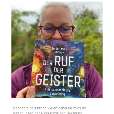
Besonders berührend waren dabei für mich die
Begegnungen der Autorin mit den Tierspirits,