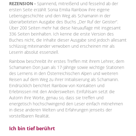
REZENSION -
Spannend, mitreißend und fesselnd ab der
ersten Seite erzählt Sonia Emilia Rainbow ihre eigene
Lebensgeschichte und den Weg als Schamanin in der
überarbeiteten Ausgabe des Buchs „Der Ruf der Geister“.
Über 200 Seiten mehr hat diese Neuauflage mit insgesamt
336 Seiten beinhalten. Ich kenne die erste Version des
Buches nicht, die Inhalte dieser Ausgabe sind jedoch allesamt
schlüssig miteinander verwoben und erscheinen mir als
Leserin absolut essenziell.
Rainbow beschreibt ihr erstes Treffen mit ihrem Lehrer, dem
Schamanen Don Juan als 17-Jährige sowie wichtige Stationen
des Lernens in den Österreichischen Alpen und weiteren
Reisen auf dem Weg zu ihrer Initialisierung als Schamanin.
Eindrücklich berichtet Rainbow von Kontakten und
Erlebnissen mit den Anderswelten. Einfühlsam setzt die
Autorin ihre Worte, genau so, dass sie treffen und
energetisch hochschwingend den Leser einfach mitnehmen
in diese anderen Welten und Erfahrungen jenseits der
vorstellbaren Realität.
Ich bin tief berührt