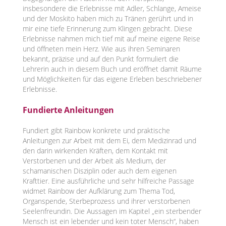
insbesondere die Erlebnisse mit Adler, Schlange, Ameise
und der Moskito haben mich zu Tränen gerührt und in
mir eine tiefe Erinnerung zum Klingen gebracht. Diese
Erlebnisse nahmen mich tief mit auf meine eigene Reise
und öffneten mein Herz. Wie aus ihren Seminaren
bekannt, präzise und auf den Punkt formuliert die
Lehrerin auch in diesem Buch und eröffnet damit Räume
und Möglichkeiten für das eigene Erleben beschriebener
Erlebnisse.
Fundierte Anleitungen
Fundiert gibt Rainbow konkrete und praktische
Anleitungen zur Arbeit mit dem Ei, dem Medizinrad und
den darin wirkenden Kräften, dem Kontakt mit
Verstorbenen und der Arbeit als Medium, der
schamanischen Disziplin oder auch dem eigenen
Krafttier. Eine ausführliche und sehr hilfreiche Passage
widmet Rainbow der Aufklärung zum Thema Tod,
Organspende, Sterbeprozess und ihrer verstorbenen
Seelenfreundin. Die Aussagen im Kapitel „ein sterbender
Mensch ist ein lebender und kein toter Mensch“, haben