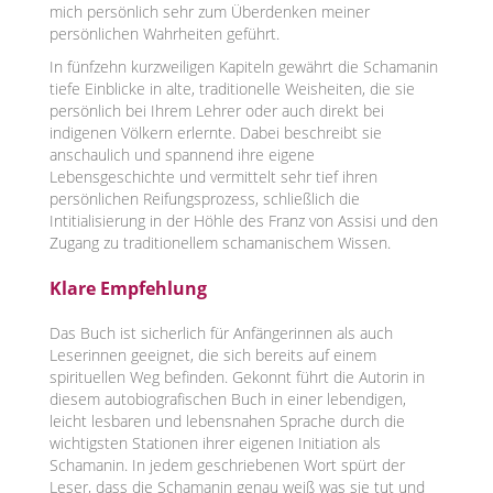
mich persönlich sehr zum Überdenken meiner
persönlichen Wahrheiten geführt.
In fünfzehn kurzweiligen Kapiteln gewährt die Schamanin
tiefe Einblicke in alte, traditionelle Weisheiten, die sie
persönlich bei Ihrem Lehrer oder auch direkt bei
indigenen Völkern erlernte. Dabei beschreibt sie
anschaulich und spannend ihre eigene
Lebensgeschichte und vermittelt sehr tief ihren
persönlichen Reifungsprozess, schließlich die
Intitialisierung in der Höhle des Franz von Assisi und den
Zugang zu traditionellem schamanischem Wissen.
Klare Empfehlung
Das Buch ist sicherlich für Anfängerinnen als auch
Leserinnen geeignet, die sich bereits auf einem
spirituellen Weg befinden. Gekonnt führt die Autorin in
diesem autobiografischen Buch in einer lebendigen,
leicht lesbaren und lebensnahen Sprache durch die
wichtigsten Stationen ihrer eigenen Initiation als
Schamanin. In jedem geschriebenen Wort spürt der
Leser, dass die Schamanin genau weiß was sie tut und