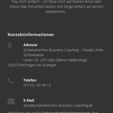
Trau Dich einfach! - Ich freue mich auf Deinen Anruf oder
Deine Mail. Persönlich lassen sich Dinge einfach am besten
besprechen...
Kontaktinformationen
Adresse
Schamanisches Business Coaching - Claudia Ulrike
Schimkowski
Ulmer Str. 27/1 (bei Oberer Haldenweg!)
73207 Plochingen bei Stuttgart
Telefon
07153 / 55 99 12
E-Mail
dein@schamanisches-business-coaching.de
Wir halten uns an die
Datenschutzbestimmungen
. Ihre