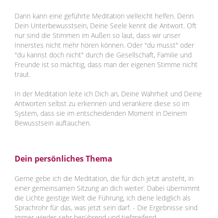
Dann kann eine geführte Meditation vielleicht helfen. Denn
Dein Unterbewusstsein, Deine Seele kennt die Antwort. Oft
nur sind die Stimmen im Außen so laut, dass wir unser
Innerstes nicht mehr hören können. Oder "du musst" oder
"du kannst doch nicht" durch die Gesellschaft, Familie und
Freunde ist so mächtig, dass man der eigenen Stimme nicht
traut.
In der Meditation leite ich Dich an, Deine Wahrheit und Deine
Antworten selbst zu erkennen und verankere diese so im
System, dass sie im entscheidenden Moment in Deinem
Bewusstsein auftauchen.
Dein persönliches Thema
Gerne gebe ich die Meditation, die für dich jetzt ansteht, in
einer gemeinsamen Sitzung an dich weiter. Dabei übernimmt
die Lichte geistige Welt die Führung, ich diene lediglich als
Sprachrohr für das, was jetzt sein darf. - Die Ergebnisse sind
immer wieder sehr berührend und tiefgreifend.