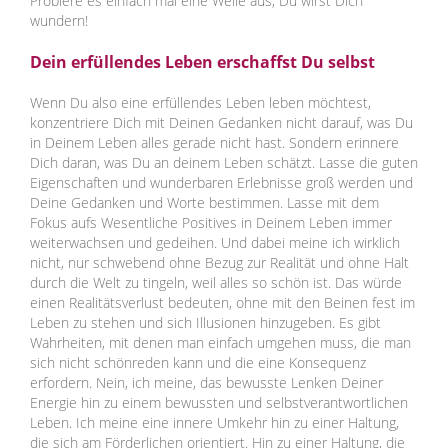
Probiere es einfach mal eine Weile aus, Du wirst Dich
wundern!
Dein erfüllendes Leben erschaffst Du selbst
Wenn Du also eine erfüllendes Leben leben möchtest,
konzentriere Dich mit Deinen Gedanken nicht darauf, was Du
in Deinem Leben alles gerade nicht hast. Sondern erinnere
Dich daran, was Du an deinem Leben schätzt. Lasse die guten
Eigenschaften und wunderbaren Erlebnisse groß werden und
Deine Gedanken und Worte bestimmen. Lasse mit dem
Fokus aufs Wesentliche Positives in Deinem Leben immer
weiterwachsen und gedeihen. Und dabei meine ich wirklich
nicht, nur schwebend ohne Bezug zur Realität und ohne Halt
durch die Welt zu tingeln, weil alles so schön ist. Das würde
einen Realitätsverlust bedeuten, ohne mit den Beinen fest im
Leben zu stehen und sich Illusionen hinzugeben. Es gibt
Wahrheiten, mit denen man einfach umgehen muss, die man
sich nicht schönreden kann und die eine Konsequenz
erfordern. Nein, ich meine, das bewusste Lenken Deiner
Energie hin zu einem bewussten und selbstverantwortlichen
Leben. Ich meine eine innere Umkehr hin zu einer Haltung,
die sich am Förderlichen orientiert. Hin zu einer Haltung, die