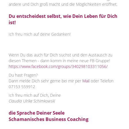
andere und Dich groß macht und die Möglichkeiten eröffnet.
Du entscheidest selbst, wie Dein Leben für Dich
ist!
Ich freu mich auf deine Gedanken!
Wenn Du das auch für Dich suchst und den Austausch zu
diesen Themen - dann komm in meine neue FB Gruppe!
https://www.facebook.com/groups/340298103311056/
Du hast Fragen?
Dann melde Dich sehr gerne bei mir per
Mail
oder Telefon
07153 559912
Ich freu mich auf Dich, Deine
Claudia Ulrike Schimkowski
die Sprache Deiner Seele
Schamanisches Business Coaching