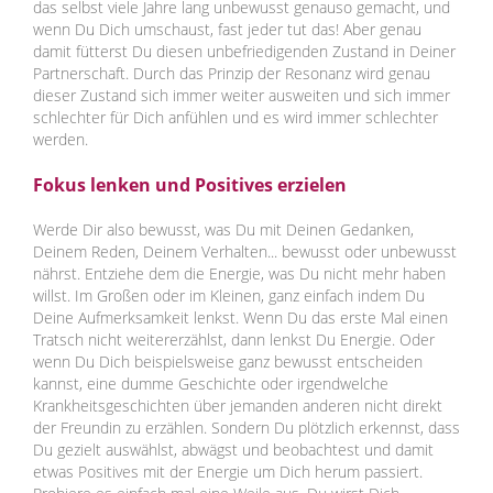
das selbst viele Jahre lang unbewusst genauso gemacht, und
wenn Du Dich umschaust, fast jeder tut das! Aber genau
damit fütterst Du diesen unbefriedigenden Zustand in Deiner
Partnerschaft. Durch das Prinzip der Resonanz wird genau
dieser Zustand sich immer weiter ausweiten und sich immer
schlechter für Dich anfühlen und es wird immer schlechter
werden.
Fokus lenken und Positives erzielen
Werde Dir also bewusst, was Du mit Deinen Gedanken,
Deinem Reden, Deinem Verhalten... bewusst oder unbewusst
nährst. Entziehe dem die Energie, was Du nicht mehr haben
willst. Im Großen oder im Kleinen, ganz einfach indem Du
Deine Aufmerksamkeit lenkst. Wenn Du das erste Mal einen
Tratsch nicht weitererzählst, dann lenkst Du Energie. Oder
wenn Du Dich beispielsweise ganz bewusst entscheiden
kannst, eine dumme Geschichte oder irgendwelche
Krankheitsgeschichten über jemanden anderen nicht direkt
der Freundin zu erzählen. Sondern Du plötzlich erkennst, dass
Du gezielt auswählst, abwägst und beobachtest und damit
etwas Positives mit der Energie um Dich herum passiert.