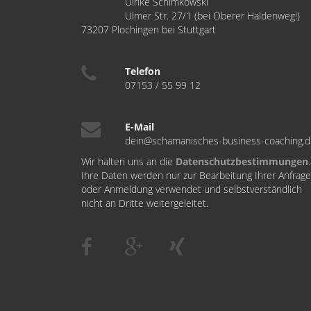
Ulrike Schimkowski
Ulmer Str. 27/1 (bei Oberer Haldenweg!)
73207 Plochingen bei Stuttgart
Telefon
07153 / 55 99 12
E-Mail
dein@schamanisches-business-coaching.
Wir halten uns an die
Datenschutzbestimmungen
.
Ihre Daten werden nur zur Bearbeitung Ihrer Anfrage
oder Anmeldung verwendet und selbstverständlich
nicht an Dritte weitergeleitet.