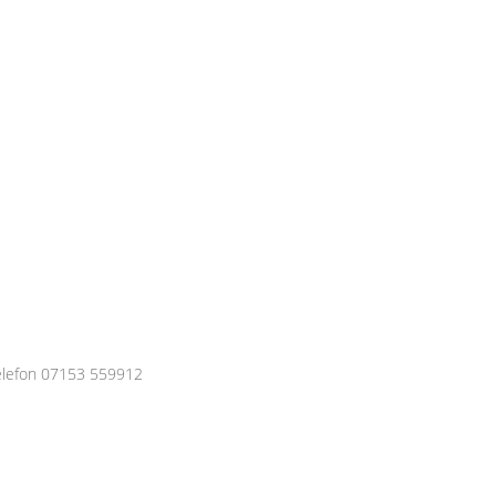
elefon 07153 559912