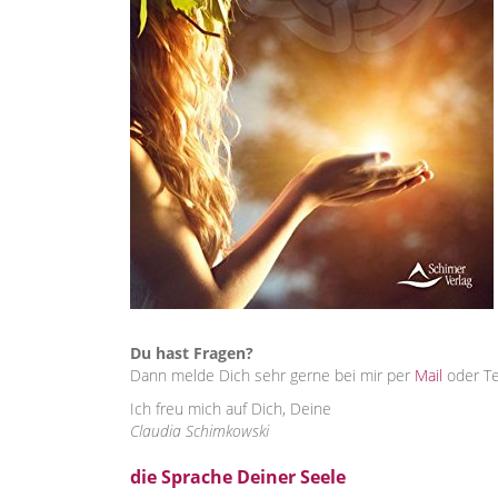
Du hast Fragen?
Dann melde Dich sehr gerne bei mir per
Mail
oder T
Ich freu mich auf Dich, Deine
Claudia Schimkowski
die Sprache Deiner Seele