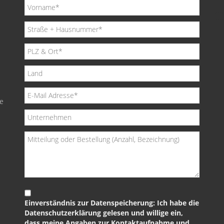
de
Einverständnis zur Datenspeicherung: Ich habe die
Datenschutzerklärung gelesen und willige ein,
dass meine Angaben zur Kontaktaufnahme und