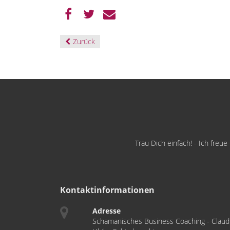
Zurück
Trau Dich einfach! - Ich freu
Kontaktinformationen
Adresse
Schamanisches Business Coaching - Claud