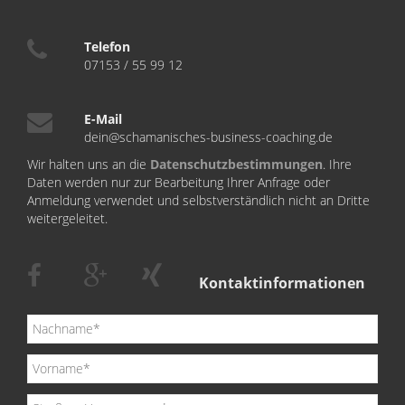
Telefon
07153 / 55 99 12
E-Mail
dein@schamanisches-business-coaching.de
Wir halten uns an die
Datenschutzbestimmungen
. Ihre
Daten werden nur zur Bearbeitung Ihrer Anfrage oder
Anmeldung verwendet und selbstverständlich nicht an Dritte
weitergeleitet.
Kontaktinformationen