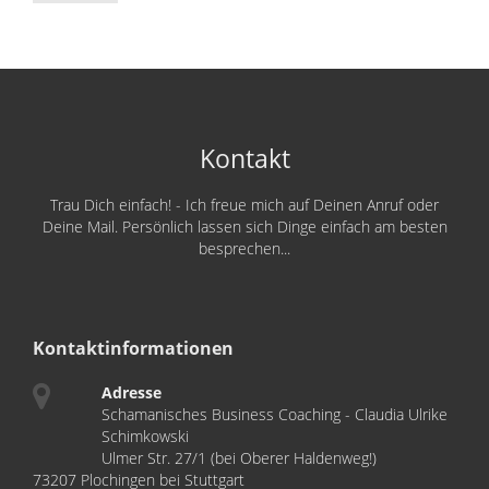
Kontakt
Trau Dich einfach! - Ich freue mich auf Deinen Anruf oder
Deine Mail. Persönlich lassen sich Dinge einfach am besten
besprechen...
Kontaktinformationen
Adresse
Schamanisches Business Coaching - Claudia Ulrike
Schimkowski
Ulmer Str. 27/1 (bei Oberer Haldenweg!)
73207 Plochingen bei Stuttgart