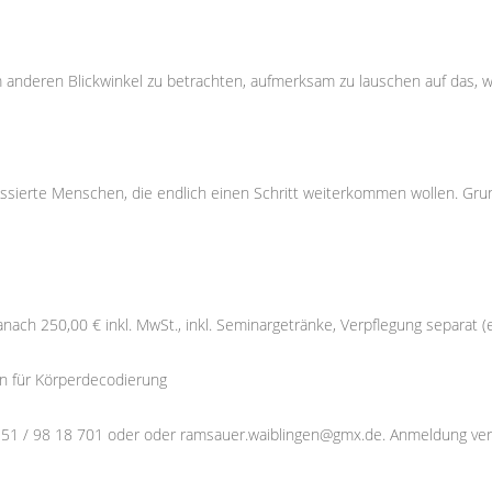
anderen Blickwinkel zu betrachten, aufmerksam zu lauschen auf das, w
essierte Menschen, die endlich einen Schritt weiterkommen wollen. Grun
nach 250,00 € inkl. MwSt., inkl. Seminargetränke, Verpflegung separat 
in für Körperdecodierung
7151 / 98 18 701 oder oder ramsauer.waiblingen@gmx.de. Anmeldung ver