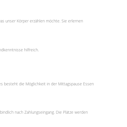
as unser Körper erzählen möchte. Sie erlernen
dkenntnisse hilfreich.
(es besteht die Möglichkeit in der Mittagspause Essen
bindlich nach Zahlungseingang. Die Plätze werden