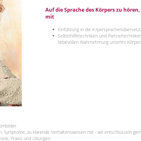
Auf die Sprache des Körpers zu hören
mit
Einführung in die K.rpersprachenüberset
Selbsthilfetechniken und Partnertechniken
liebevollen Wahrnehmung unseres Körper
ombilder.
n, Symptome, zu klärende Verhaltensweisen mit - wir entschlüsseln g
orie, Praxis und Übungen.