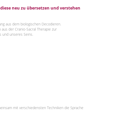
, diese neu zu übersetzen und verstehen
zung aus dem biologischen Decodieren.
 aus der Cranio-Sacral Therapie zur
s und unseres Seins.
emeinsam mit verschiedensten Techniken die Sprache