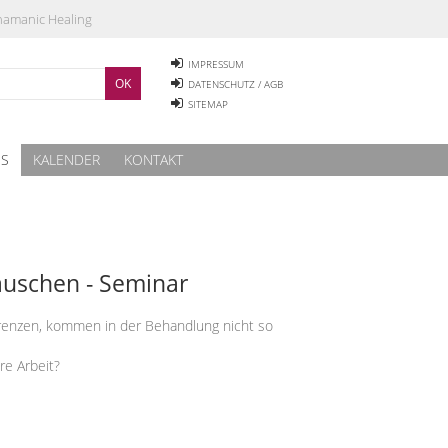
Shamanic Healing
IMPRESSUM
DATENSCHUTZ / AGB
SITEMAP
ES
KALENDER
KONTAKT
auschen - Seminar
renzen, kommen in der Behandlung nicht so
re Arbeit?