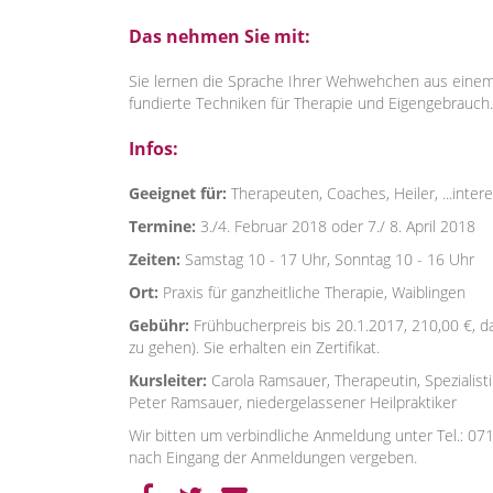
Das nehmen Sie mit:
Sie lernen die Sprache Ihrer Wehwehchen aus einem 
fundierte Techniken für Therapie und Eigengebrauch.
Infos:
Geeignet für:
Therapeuten, Coaches, Heiler, ...inter
Termine:
3./4. Februar 2018 oder 7./ 8. April 2018
Zeiten:
Samstag 10 - 17 Uhr, Sonntag 10 - 16 Uhr
Ort:
Praxis für ganzheitliche Therapie, Waiblingen
Gebühr:
Frühbucherpreis bis 20.1.2017, 210,00 €, da
zu gehen). Sie erhalten ein Zertifikat.
Kursleiter:
Carola Ramsauer, Therapeutin, Spezialist
Peter Ramsauer, niedergelassener Heilpraktiker
Wir bitten um verbindliche Anmeldung unter Tel.: 0
nach Eingang der Anmeldungen vergeben.