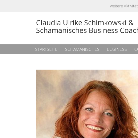
weitere Aktivi
Claudia Ulrike Schimkowski &
Schamanisches Business Coac
STARTSEITE
SCHAMANISCHES
BUSINESS
C