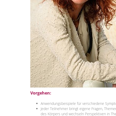
Vorgehen:
Anwendungsbeispiele für verschiedene Sympt
Jeder Teilnehmer bringt eigene Fragen, Theme
des Körpers und wechseln Perspektiven in The