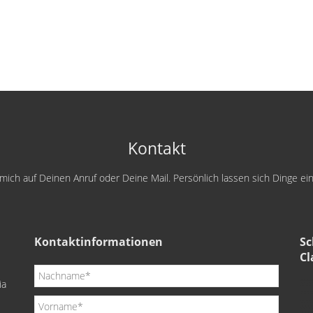
Kontakt
e mich auf Deinen Anruf oder Deine Mail. Persönlich lassen sich Dinge e
Kontaktinformationen
Sc
Cl
ia