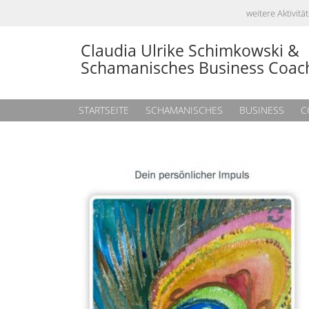
weitere Aktivi
Claudia Ulrike Schimkowski &
Schamanisches Business Coac
STARTSEITE
SCHAMANISCHES
BUSINESS
C