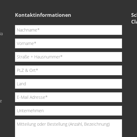
Kontaktinformationen
Sc
Cl
ia
de