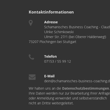
Kontaktinformationen
Adresse
Schamanisches Business Coaching - Claud
Ulrike Schimkowski
Ulmer Str. 27/1 (bei Oberer Haldenweg!)
73207 Plochingen bei Stuttgart
Telefon
07153 / 55 99 12
E-Mail
dein@schamanisches-business-coaching.
Wir halten uns an die
Datenschutzbestimmungen
.
Ihre Daten werden nur zur Bearbeitung Ihrer Anfrage
oder Anmeldung verwendet und selbstverständlich
nicht an Dritte weitergeleitet.