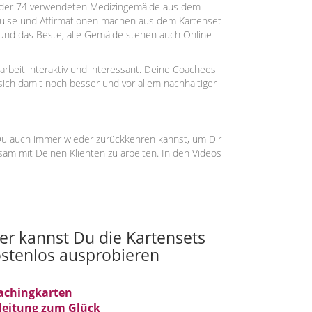
fte der 74 verwendeten Medizingemälde aus dem
mpulse und Affirmationen machen aus dem Kartenset
 Und das Beste, alle Gemälde stehen auch Online
rbeit interaktiv und interessant. Deine Coachees
sich damit noch besser und vor allem nachhaltiger
 Du auch immer wieder zurückkehren kannst, um Dir
am mit Deinen Klienten zu arbeiten. In den Videos
er kannst Du die Kartensets
stenlos ausprobieren
achingkarten
leitung zum Glück