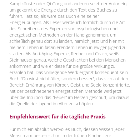
Kampfkünste oder Qi Gong und anderen setzt der Autor ein,
um gekonnt die Energie durch den Text des Buches zu
führen. Fast so, als wäre das Buch eine seiner
Energieübungen. Als Leser werde ich förmlich durch die Art
des Schreibens des Experten von psychologischen und
energetischen Methoden an der Hand genommen, um
schließlich genau dort zu landen, nämlich jetzt und hier mit
meinem Leben in faszinierendem Leben in ewiger Jugend zu
starten. Als Anti-Aging-Experte, Redner und Coach, weiß
Steinhauser genau, welche Geschichten bei den Menschen
ankommen und wie er diese für die größte Wirkung zu
erzählen hat. Das vorliegende Werk ergänzt konsequent sein
Buch "Du wirst nicht älter, sondern besser", das sich auf den
Bereich Ernährung von Körper, Geist und Seele konzentrierte.
Mit der beschriebenen energetischen Methode wird jetzt
über die Intuition das "Feuer" im Herzen geschürt, um daraus
die Quelle der Jugend im Alter zu schöpfen.
Empfehlenswert für die tägliche Praxis
Für mich ein absolut wertvolles Buch, dessen Wissen jeder
Mensch am besten schon in der frühen Kindheit zur