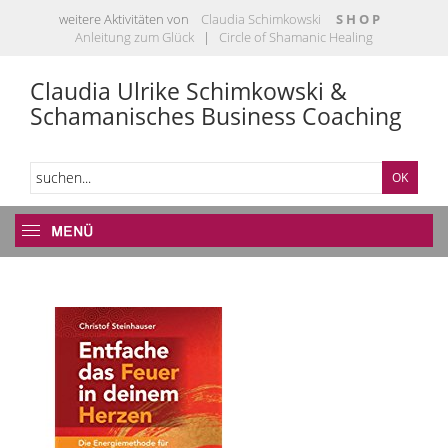
weitere Aktivitäten von
Claudia Schimkowski
S H O P
Anleitung zum Glück
|
Circle of Shamanic Healing
Claudia Ulrike Schimkowski &
Schamanisches Business Coaching