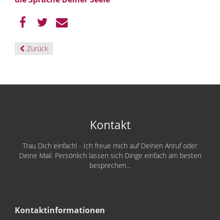
Zurück
Kontakt
Trau Dich einfach! - Ich freue mich auf Deinen Anruf oder
Deine Mail. Persönlich lassen sich Dinge einfach am besten
besprechen...
Kontaktinformationen